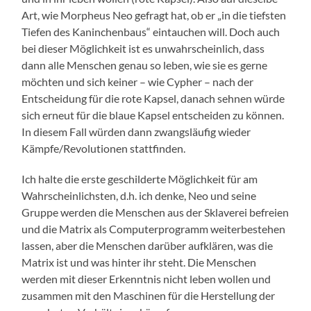
Art, wie Morpheus Neo gefragt hat, ob er „in die tiefsten
Tiefen des Kaninchenbaus“ eintauchen will. Doch auch
bei dieser Möglichkeit ist es unwahrscheinlich, dass
dann alle Menschen genau so leben, wie sie es gerne
möchten und sich keiner – wie Cypher – nach der
Entscheidung für die rote Kapsel, danach sehnen würde
sich erneut für die blaue Kapsel entscheiden zu können.
In diesem Fall würden dann zwangsläufig wieder
Kämpfe/Revolutionen stattfinden.
Ich halte die erste geschilderte Möglichkeit für am
Wahrscheinlichsten, d.h. ich denke, Neo und seine
Gruppe werden die Menschen aus der Sklaverei befreien
und die Matrix als Computerprogramm weiterbestehen
lassen, aber die Menschen darüber aufklären, was die
Matrix ist und was hinter ihr steht. Die Menschen
werden mit dieser Erkenntnis nicht leben wollen und
zusammen mit den Maschinen für die Herstellung der