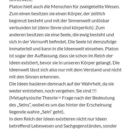
Platon hielt auch die Menschen für zweigeteilte Wesen.
Zum einen besitzen sie einen Körper, der zeitlich
begrenzt besteht und mit der Sinnenwelt unlösbar
verbunden ist (denn Sinne sind körperlich). Zum
anderen besitzen sie eine Seele, die ewig besteht und
sich in der Vernunft befindet. Die Seele ist demzufolge
immateriell und kann in die Ideenwelt einsehen. Platon
ist sogar der Auffassung, dass sie schon im Reich der
Ideen existiert, bevor sie in unseren Körper gelangt. Die
Ideenwelt lässt sich also nur mit dem Verstand und nicht
mit den Sinnen erkennen.
Die Ideen basieren demnach auf der Wahrheit, da sie
weder entstehen, noch vergehen. Sie sind !!!
(Metaphysische Theorie = Frage nach der Bedeutung
des „Seins“, wobei es um das hinter der Erscheinung
liegende wahre „Sein“ geht).
In dem Reich der Ideen existieren nicht nur Ideen
betreffend Lebewesen und Sachgegenständen, sonder