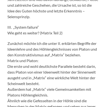
und zahlreiche Geschehen, die Ursache ist, so ist die
Idee des Guten höchste und letzte Erkenntnis –
Seiensprinzip.
III. „System failure“
Wie geht es weiter? (Matrix Teil 2)
Zunächst möchte ich die unter II. erklärten Begriffe der
Ideenlehre und des Höhlengleichnisses von Platon und
den Konstruktivismus auf „Matrix“ beziehen.
Matrix und Platon:
Die erste und wohl deutlichste Parallele besteht darin,
dass Platon von einer Ideenwelt hinter der Sinnenwelt
ausgeht und in „Matrix“ eine wirkliche Welt hinter der
Scheinwelt besteht.
Außerdem hat „Matrix“ viele Gemeinsamkeiten mit
Platons Höhlengleichnis.
Ähnlich wie die Gefesselten in der Höhle sind die
Menschen in der Matrix gefangen und sehen nur jenes,