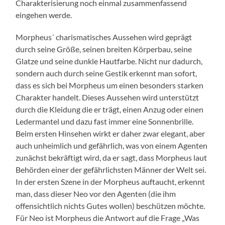
Charakterisierung noch einmal zusammenfassend
eingehen werde.
Morpheus´ charismatisches Aussehen wird geprägt
durch seine Größe, seinen breiten Körperbau, seine
Glatze und seine dunkle Hautfarbe. Nicht nur dadurch,
sondern auch durch seine Gestik erkennt man sofort,
dass es sich bei Morpheus um einen besonders starken
Charakter handelt. Dieses Aussehen wird unterstützt
durch die Kleidung die er trägt, einen Anzug oder einen
Ledermantel und dazu fast immer eine Sonnenbrille.
Beim ersten Hinsehen wirkt er daher zwar elegant, aber
auch unheimlich und gefährlich, was von einem Agenten
zunächst bekräftigt wird, da er sagt, dass Morpheus laut
Behörden einer der gefährlichsten Männer der Welt sei.
In der ersten Szene in der Morpheus auftaucht, erkennt
man, dass dieser Neo vor den Agenten (die ihm
offensichtlich nichts Gutes wollen) beschützen möchte.
Für Neo ist Morpheus die Antwort auf die Frage „Was