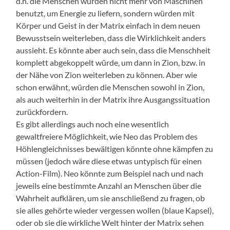
d.h. die Menschen würden nicht mehr von Maschinen
benutzt, um Energie zu liefern, sondern würden mit
Körper und Geist in der Matrix einfach in dem neuen
Bewusstsein weiterleben, dass die Wirklichkeit anders
aussieht. Es könnte aber auch sein, dass die Menschheit
komplett abgekoppelt würde, um dann in Zion, bzw. in
der Nähe von Zion weiterleben zu können. Aber wie
schon erwähnt, würden die Menschen sowohl in Zion,
als auch weiterhin in der Matrix ihre Ausgangssituation
zurückfordern.
Es gibt allerdings auch noch eine wesentlich
gewaltfreiere Möglichkeit, wie Neo das Problem des
Höhlengleichnisses bewältigen könnte ohne kämpfen zu
müssen (jedoch wäre diese etwas untypisch für einen
Action-Film). Neo könnte zum Beispiel nach und nach
jeweils eine bestimmte Anzahl an Menschen über die
Wahrheit aufklären, um sie anschließend zu fragen, ob
sie alles gehörte wieder vergessen wollen (blaue Kapsel),
oder ob sie die wirkliche Welt hinter der Matrix sehen