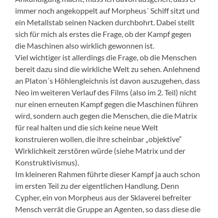
immer noch angekoppelt auf Morpheus´ Schiff sitzt und
ein Metallstab seinen Nacken durchbohrt. Dabei stellt
sich für mich als erstes die Frage, ob der Kampf gegen
die Maschinen also wirklich gewonnen ist.
Viel wichtiger ist allerdings die Frage, ob die Menschen
bereit dazu sind die wirkliche Welt zu sehen. Anlehnend
an Platon´s Höhlengleichnis ist davon auszugehen, dass
Neo im weiteren Verlauf des Films (also im 2. Teil) nicht
nur einen erneuten Kampf gegen die Maschinen führen
wird, sondern auch gegen die Menschen, die die Matrix
für real halten und die sich keine neue Welt
konstruieren wollen, die ihre scheinbar „objektive“
Wirklichkeit zerstören würde (siehe Matrix und der
Konstruktivismus).
Im kleineren Rahmen führte dieser Kampf ja auch schon
im ersten Teil zu der eigentlichen Handlung. Denn
Cypher, ein von Morpheus aus der Sklaverei befreiter
Mensch verrät die Gruppe an Agenten, so dass diese die