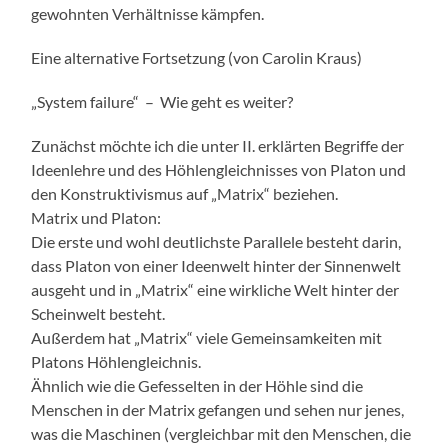
gewohnten Verhältnisse kämpfen.
Eine alternative Fortsetzung (von Carolin Kraus)
„System failure“ – Wie geht es weiter?
Zunächst möchte ich die unter II. erklärten Begriffe der
Ideenlehre und des Höhlengleichnisses von Platon und
den Konstruktivismus auf „Matrix“ beziehen.
Matrix und Platon:
Die erste und wohl deutlichste Parallele besteht darin,
dass Platon von einer Ideenwelt hinter der Sinnenwelt
ausgeht und in „Matrix“ eine wirkliche Welt hinter der
Scheinwelt besteht.
Außerdem hat „Matrix“ viele Gemeinsamkeiten mit
Platons Höhlengleichnis.
Ähnlich wie die Gefesselten in der Höhle sind die
Menschen in der Matrix gefangen und sehen nur jenes,
was die Maschinen (vergleichbar mit den Menschen, die