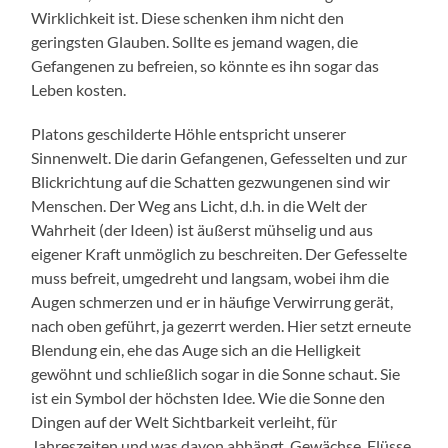
Wirklichkeit ist. Diese schenken ihm nicht den
geringsten Glauben. Sollte es jemand wagen, die
Gefangenen zu befreien, so könnte es ihn sogar das
Leben kosten.
Platons geschilderte Höhle entspricht unserer
Sinnenwelt. Die darin Gefangenen, Gefesselten und zur
Blickrichtung auf die Schatten gezwungenen sind wir
Menschen. Der Weg ans Licht, d.h. in die Welt der
Wahrheit (der Ideen) ist äußerst mühselig und aus
eigener Kraft unmöglich zu beschreiten. Der Gefesselte
muss befreit, umgedreht und langsam, wobei ihm die
Augen schmerzen und er in häufige Verwirrung gerät,
nach oben geführt, ja gezerrt werden. Hier setzt erneute
Blendung ein, ehe das Auge sich an die Helligkeit
gewöhnt und schließlich sogar in die Sonne schaut. Sie
ist ein Symbol der höchsten Idee. Wie die Sonne den
Dingen auf der Welt Sichtbarkeit verleiht, für
Jahreszeiten und was davon abhängt, Gewächse, Flüsse