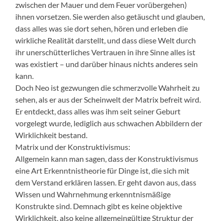
zwischen der Mauer und dem Feuer vorübergehen)
ihnen vorsetzen. Sie werden also getäuscht und glauben,
dass alles was sie dort sehen, hören und erleben die
wirkliche Realität darstellt, und dass diese Welt durch
ihr unerschütterliches Vertrauen in ihre Sinne alles ist
was existiert – und darüber hinaus nichts anderes sein
kann.
Doch Neo ist gezwungen die schmerzvolle Wahrheit zu
sehen, als er aus der Scheinwelt der Matrix befreit wird.
Er entdeckt, dass alles was ihm seit seiner Geburt
vorgelegt wurde, lediglich aus schwachen Abbildern der
Wirklichkeit bestand.
Matrix und der Konstruktivismus:
Allgemein kann man sagen, dass der Konstruktivismus
eine Art Erkenntnistheorie für Dinge ist, die sich mit
dem Verstand erklären lassen. Er geht davon aus, dass
Wissen und Wahrnehmung erkenntnismäßige
Konstrukte sind. Demnach gibt es keine objektive
Wirklichkeit, also keine allgemeingültige Struktur der