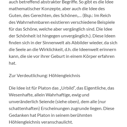
auch betreffend abstrakter Begriffe. So gibt es die Idee
mathematischer Konzepte, aber auch die Idee des
Guten, des Gerechten, des Schönen,… (Bsp.: Im Reich
des Wahrnehmbaren existieren verschiedene Beispiele
für das Schöne, welche aber vergänglich sind. Die Idee
der Schönheit ist hingegen unvergänglich.). Diese Ideen
finden sich in der Sinnenwelt als Abbilder wieder, da sich
die Seele an die Wirklichkeit, d.h. die Ideenwelt erinnern
kann, die sie vor ihrer Geburt in einem Körper erfahren
hat.
Zur Verdeutlichung: Höhlengleichnis
Die Idee ist für Platon das „Urbild“, das Eigentliche, das
Wesenhafte, allein Wahrhaftige, ewig und
unveränderlich Seiende (siehe oben), dem alle (nur
schattenhaften) Erscheinungen zugrunde liegen. Diese
Gedanken hat Platon in seinem berühmten
Höhlengleichnis veranschaulicht.