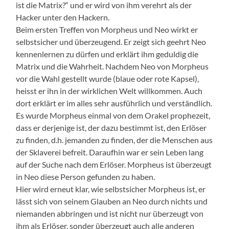
ist die Matrix?“ und er wird von ihm verehrt als der
Hacker unter den Hackern.
Beim ersten Treffen von Morpheus und Neo wirkt er
selbstsicher und überzeugend. Er zeigt sich geehrt Neo
kennenlernen zu dürfen und erklärt ihm geduldig die
Matrix und die Wahrheit. Nachdem Neo von Morpheus
vor die Wahl gestellt wurde (blaue oder rote Kapsel),
heisst er ihn in der wirklichen Welt willkommen. Auch
dort erklärt er im alles sehr ausführlich und verständlich.
Es wurde Morpheus einmal von dem Orakel prophezeit,
dass er derjenige ist, der dazu bestimmt ist, den Erlöser
zu finden, d.h. jemanden zu finden, der die Menschen aus
der Sklaverei befreit. Daraufhin war er sein Leben lang
auf der Suche nach dem Erlöser. Morpheus ist überzeugt
in Neo diese Person gefunden zu haben.
Hier wird erneut klar, wie selbstsicher Morpheus ist, er
lässt sich von seinem Glauben an Neo durch nichts und
niemanden abbringen und ist nicht nur überzeugt von
ihm als Erlöser, sonder überzeugt auch alle anderen