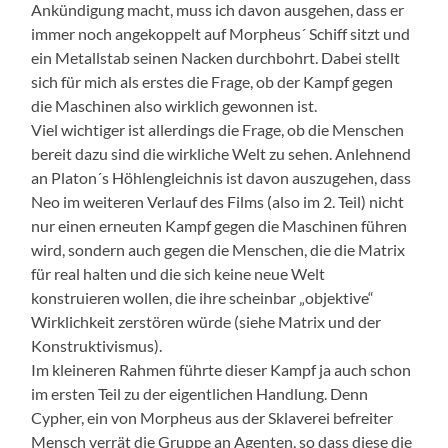
Ankündigung macht, muss ich davon ausgehen, dass er
immer noch angekoppelt auf Morpheus´ Schiff sitzt und
ein Metallstab seinen Nacken durchbohrt. Dabei stellt
sich für mich als erstes die Frage, ob der Kampf gegen
die Maschinen also wirklich gewonnen ist.
Viel wichtiger ist allerdings die Frage, ob die Menschen
bereit dazu sind die wirkliche Welt zu sehen. Anlehnend
an Platon´s Höhlengleichnis ist davon auszugehen, dass
Neo im weiteren Verlauf des Films (also im 2. Teil) nicht
nur einen erneuten Kampf gegen die Maschinen führen
wird, sondern auch gegen die Menschen, die die Matrix
für real halten und die sich keine neue Welt
konstruieren wollen, die ihre scheinbar „objektive“
Wirklichkeit zerstören würde (siehe Matrix und der
Konstruktivismus).
Im kleineren Rahmen führte dieser Kampf ja auch schon
im ersten Teil zu der eigentlichen Handlung. Denn
Cypher, ein von Morpheus aus der Sklaverei befreiter
Mensch verrät die Gruppe an Agenten, so dass diese die