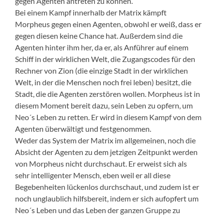
gegen Agenten antreten zu können.
Bei einem Kampf innerhalb der Matrix kämpft
Morpheus gegen einen Agenten, obwohl er weiß, dass er
gegen diesen keine Chance hat. Außerdem sind die
Agenten hinter ihm her, da er, als Anführer auf einem
Schiff in der wirklichen Welt, die Zugangscodes für den
Rechner von Zion (die einzige Stadt in der wirklichen
Welt, in der die Menschen noch frei leben) besitzt, die
Stadt, die die Agenten zerstören wollen. Morpheus ist in
diesem Moment bereit dazu, sein Leben zu opfern, um
Neo´s Leben zu retten. Er wird in diesem Kampf von dem
Agenten überwältigt und festgenommen.
Weder das System der Matrix im allgemeinen, noch die
Absicht der Agenten zu dem jetzigen Zeitpunkt werden
von Morpheus nicht durchschaut. Er erweist sich als
sehr intelligenter Mensch, eben weil er all diese
Begebenheiten lückenlos durchschaut, und zudem ist er
noch unglaublich hilfsbereit, indem er sich aufopfert um
Neo´s Leben und das Leben der ganzen Gruppe zu