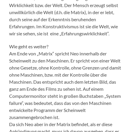
Wirklichkeit bzw. der Welt. Der Mensch erzeugt selbst
unwillkürlich die Welt (d.h. die Matrix), in der er lebt,
durch seine auf der Erkenntnis beruhenden
Erfahrungen. Im Konstruktivismus ist sie die Welt, wie
wir sie sehen, sie ist eine „Erfahrungswirklichkeit“.
Wie geht es weiter?
Am Ende von „Matrix“ spricht Neo innerhalb der
Scheinwelt zu den Maschinen. Er spricht von einer Welt
ohne Gesetze, ohne Kontrolle, ohne Grenzen und damit
ohne Maschinen, bzw. mit der Kontrolle über die
Maschinen. Das entspricht auch dem letzten Bild, das
ganz am Ende des Films zu sehen ist. Auf einem
Computermonitor steht in großen Buchstaben „System
failure“, was bedeutet, dass das von den Maschinen
entwickelte Programm der Scheinwelt
zusammengebrochen ist.
Da sich Neo aber in der Matrix befindet, als er diese
Ankündigung macht, muss ich davon ausgehen, dass er