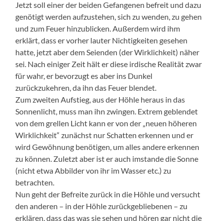
Jetzt soll einer der beiden Gefangenen befreit und dazu
genötigt werden aufzustehen, sich zu wenden, zu gehen
und zum Feuer hinzublicken. Außerdem wird ihm
erklärt, dass er vorher lauter Nichtigkeiten gesehen
hatte, jetzt aber dem Seienden (der Wirklichkeit) näher
sei. Nach einiger Zeit hält er diese irdische Realität zwar
für wahr, er bevorzugt es aber ins Dunkel
zurückzukehren, da ihn das Feuer blendet.
Zum zweiten Aufstieg, aus der Höhle heraus in das
Sonnenlicht, muss man ihn zwingen. Extrem geblendet
von dem grellen Licht kann er von der „neuen höheren
Wirklichkeit“ zunächst nur Schatten erkennen und er
wird Gewöhnung benötigen, um alles andere erkennen
zu können. Zuletzt aber ist er auch imstande die Sonne
(nicht etwa Abbilder von ihr im Wasser etc.) zu
betrachten.
Nun geht der Befreite zurück in die Höhle und versucht
den anderen – in der Höhle zurückgebliebenen – zu
erklären, dass das was sie sehen und hören gar nicht die