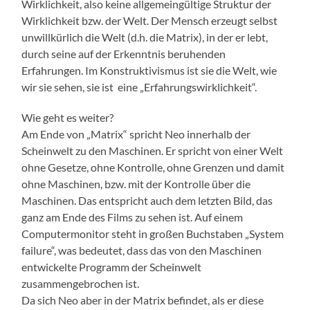
Wirklichkeit, also keine allgemeingültige Struktur der
Wirklichkeit bzw. der Welt. Der Mensch erzeugt selbst
unwillkürlich die Welt (d.h. die Matrix), in der er lebt,
durch seine auf der Erkenntnis beruhenden
Erfahrungen. Im Konstruktivismus ist sie die Welt, wie
wir sie sehen, sie ist eine „Erfahrungswirklichkeit“.
Wie geht es weiter?
Am Ende von „Matrix“ spricht Neo innerhalb der
Scheinwelt zu den Maschinen. Er spricht von einer Welt
ohne Gesetze, ohne Kontrolle, ohne Grenzen und damit
ohne Maschinen, bzw. mit der Kontrolle über die
Maschinen. Das entspricht auch dem letzten Bild, das
ganz am Ende des Films zu sehen ist. Auf einem
Computermonitor steht in großen Buchstaben „System
failure“, was bedeutet, dass das von den Maschinen
entwickelte Programm der Scheinwelt
zusammengebrochen ist.
Da sich Neo aber in der Matrix befindet, als er diese