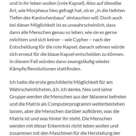
und in ihr leben wollen (rote Kapsel). Also auf dieselbe
Art, wie Morpheus Neo gefragt hat, ob er „in die tiefsten
Tiefen des Kaninchenbaus“ eintauchen will. Doch auch
bei dieser Möglichkeit ist es unwahrscheinlich, dass
dann alle Menschen genau so leben, wie sie es gerne
möchten und sich keiner – wie Cypher – nach der
Entscheidung für die rote Kapsel, danach sehnen würde
sich erneut für die blaue Kapsel entscheiden zu können.
In diesem Fall würden dann zwangsläufig wieder
Kämpfe/Revolutionen stattfinden.
Ich halte die erste geschilderte Möglichkeit für am
Wahrscheinlichsten, d.h. ich denke, Neo und seine
Gruppe werden die Menschen aus der Sklaverei befreien
und die Matrix als Computerprogramm weiterbestehen
lassen, aber die Menschen darüber aufklären, was die
Matrix ist und was hinter ihr steht. Die Menschen
werden mit dieser Erkenntnis nicht leben wollen und
zusammen mit den Maschinen für die Herstellung der