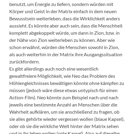
benutzt, um Energie zu liefern, sondern würden mit
Körper und Geist in der Matrix einfach in dem neuen
Bewusstsein weiterleben, dass die Wirklichkeit anders
aussieht. Es könnte aber auch sein, dass die Menschheit
komplett abgekoppelt würde, um dann in Zion, bzw. in
der Nähe von Zion weiterleben zu können. Aber wie
schon erwähnt, würden die Menschen sowohl in Zion,
als auch weiterhin in der Matrix ihre Ausgangssituation
zurückfordern.
Es gibt allerdings auch noch eine wesentlich
gewaltfreiere Möglichkeit, wie Neo das Problem des
Höhlengleichnisses bewältigen könnte ohne kämpfen zu
müssen (jedoch wäre diese etwas untypisch für einen
Action-Film). Neo könnte zum Beispiel nach und nach
jeweils eine bestimmte Anzahl an Menschen über die
Wahrheit aufklären, um sie anschließend zu fragen, ob
sie alles gehörte wieder vergessen wollen (blaue Kapsel),
oder ob sie die wirkliche Welt hinter der Matrix sehen
und in ihr leben wollen (rote Kapsel). Also auf dieselbe