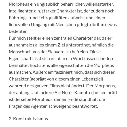
Morpheus ein unglaublich beharrlicher, willensstarker,
intelligenter, d.h. starker Charakter ist, der zudem noch
Führungs- und Lehrqualitäten aufweist und einen
liebevollen Umgang mit Menschen pflegt, die ihm etwas
bedeuten.
Für mich stellt er einen zentralen Charakter dar, da er
ausnahmslos alles einem Ziel unterordnet, nämlich die
Menschheit aus der Sklaverei zu befreien. Diese
Eigenschaft lässt sich nicht in ein Wort fassen, sondern
beinhaltet höchstens alle Eigenschaften die Morpheus
ausmachen. Außerdem fasziniert mich, dass sich dieser
Charakter (geprägt von diesem einen Lebensziel)
während des ganzen Films nicht ändert. Der Morpheus,
der anfangs auf lockere Art Neo´s Kampftechniken prüft
ist derselbe Morpheus, der am Ende standhaft die
Fragen des Agenten schweigend beantwortet.
2. Konstruktivismus