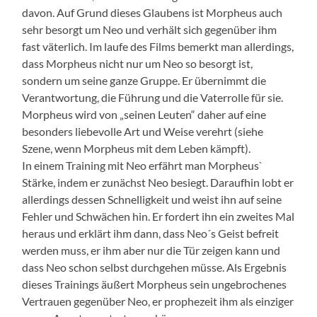
davon. Auf Grund dieses Glaubens ist Morpheus auch
sehr besorgt um Neo und verhält sich gegenüber ihm
fast väterlich. Im laufe des Films bemerkt man allerdings,
dass Morpheus nicht nur um Neo so besorgt ist,
sondern um seine ganze Gruppe. Er übernimmt die
Verantwortung, die Führung und die Vaterrolle für sie.
Morpheus wird von „seinen Leuten“ daher auf eine
besonders liebevolle Art und Weise verehrt (siehe
Szene, wenn Morpheus mit dem Leben kämpft).
In einem Training mit Neo erfährt man Morpheus`
Stärke, indem er zunächst Neo besiegt. Daraufhin lobt er
allerdings dessen Schnelligkeit und weist ihn auf seine
Fehler und Schwächen hin. Er fordert ihn ein zweites Mal
heraus und erklärt ihm dann, dass Neo´s Geist befreit
werden muss, er ihm aber nur die Tür zeigen kann und
dass Neo schon selbst durchgehen müsse. Als Ergebnis
dieses Trainings äußert Morpheus sein ungebrochenes
Vertrauen gegenüber Neo, er prophezeit ihm als einziger