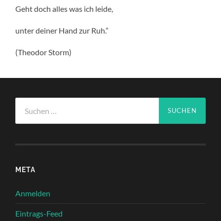
Geht doch alles was ich leide,
unter deiner Hand zur Ruh.”
(Theodor Storm)
Suchen
nach:
META
Anmelden
Eintrags-Feed