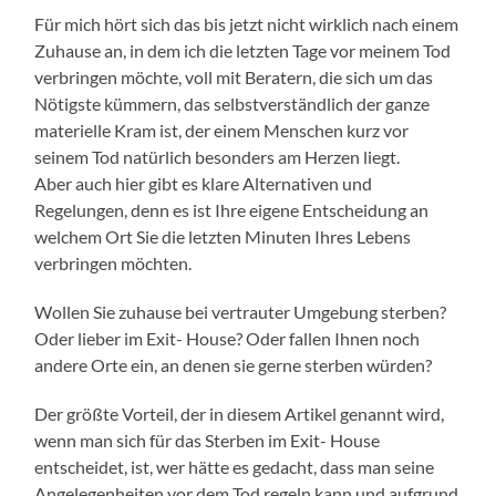
Für mich hört sich das bis jetzt nicht wirklich nach einem
Zuhause an, in dem ich die letzten Tage vor meinem Tod
verbringen möchte, voll mit Beratern, die sich um das
Nötigste kümmern, das selbstverständlich der ganze
materielle Kram ist, der einem Menschen kurz vor
seinem Tod natürlich besonders am Herzen liegt.
Aber auch hier gibt es klare Alternativen und
Regelungen, denn es ist Ihre eigene Entscheidung an
welchem Ort Sie die letzten Minuten Ihres Lebens
verbringen möchten.
Wollen Sie zuhause bei vertrauter Umgebung sterben?
Oder lieber im Exit- House? Oder fallen Ihnen noch
andere Orte ein, an denen sie gerne sterben würden?
Der größte Vorteil, der in diesem Artikel genannt wird,
wenn man sich für das Sterben im Exit- House
entscheidet, ist, wer hätte es gedacht, dass man seine
Angelegenheiten vor dem Tod regeln kann und aufgrund