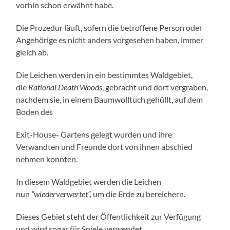
vorhin schon erwähnt habe.
Die Prozedur läuft, sofern die betroffene Person oder
Angehörige es nicht anders vorgesehen haben, immer
gleich ab.
Die Leichen werden in ein bestimmtes Waldgebiet,
die
Rational Death Woods
, gebracht und dort vergraben,
nachdem sie, in einem Baumwolltuch gehüllt, auf dem
Boden des
Exit-House- Gartens gelegt wurden und ihre
Verwandten und Freunde dort von ihnen abschied
nehmen konnten.
In diesem Waldgebiet werden die Leichen
nun
“wiederverwertet”,
um die Erde zu bereichern.
Dieses Gebiet steht der Öffentlichkeit zur Verfügung
und wird sogar für Spiele verwendet.