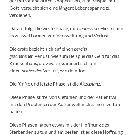
der Betroffene durch Kooperation, zum Beispiel mit
Gott, versucht sich eine längere Lebensspanne zu
verdienen.
Darauf folgt die vierte Phase, die
Depression
. Hier kommt
es zu zwei Formen von Verzweiflung und Verlust.
Die erste bezieht sich auf einen
bereits
geschehenen
Verlust, wie zum Beispiel das Geld für das
Krankenhaus, die zweite kümmert sich um
einen
drohenden
Verlust, wie dem Tod.
Die fünfte und letzte Phase ist die
Akzeptanz
.
Diese Phase ist frei von Gefühlen und der Patient will
mit den Problemen der Außenwelt nichts mehr zu tun
haben.
Diese Phasen haben etwas mit der Hoffnung des
Sterbenden zu tun und am besten ist es diese Hoffnung