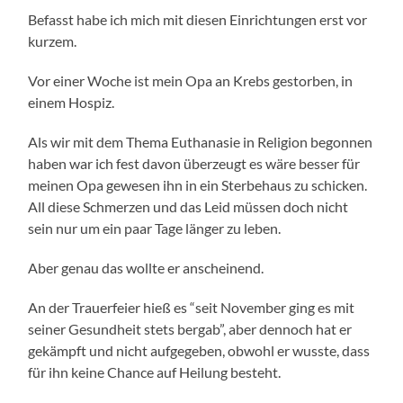
Befasst habe ich mich mit diesen Einrichtungen erst vor
kurzem.
Vor einer Woche ist mein Opa an Krebs gestorben, in
einem Hospiz.
Als wir mit dem Thema Euthanasie in Religion begonnen
haben war ich fest davon überzeugt es wäre besser für
meinen Opa gewesen ihn in ein Sterbehaus zu schicken.
All diese Schmerzen und das Leid müssen doch nicht
sein nur um ein paar Tage länger zu leben.
Aber genau das wollte er anscheinend.
An der Trauerfeier hieß es “seit November ging es mit
seiner Gesundheit stets bergab”, aber dennoch hat er
gekämpft und nicht aufgegeben, obwohl er wusste, dass
für ihn keine Chance auf Heilung besteht.