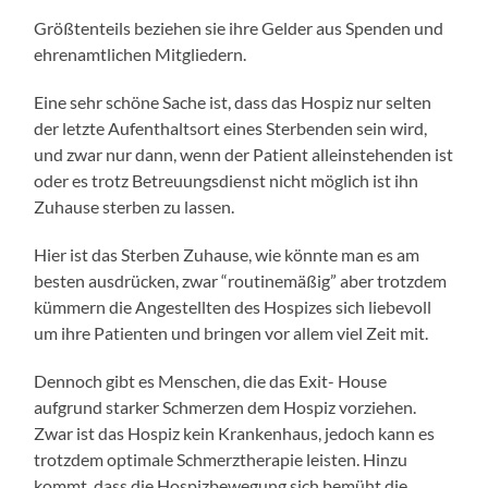
Größtenteils beziehen sie ihre Gelder aus Spenden und
ehrenamtlichen Mitgliedern.
Eine sehr schöne Sache ist, dass das Hospiz nur selten
der letzte Aufenthaltsort eines Sterbenden sein wird,
und zwar nur dann, wenn der Patient alleinstehenden ist
oder es trotz Betreuungsdienst nicht möglich ist ihn
Zuhause sterben zu lassen.
Hier ist das Sterben Zuhause, wie könnte man es am
besten ausdrücken, zwar “routinemäßig” aber trotzdem
kümmern die Angestellten des Hospizes sich liebevoll
um ihre Patienten und bringen vor allem viel Zeit mit.
Dennoch gibt es Menschen, die das Exit- House
aufgrund starker Schmerzen dem Hospiz vorziehen.
Zwar ist das Hospiz kein Krankenhaus, jedoch kann es
trotzdem optimale Schmerztherapie leisten. Hinzu
kommt, dass die Hospizbewegung sich bemüht die