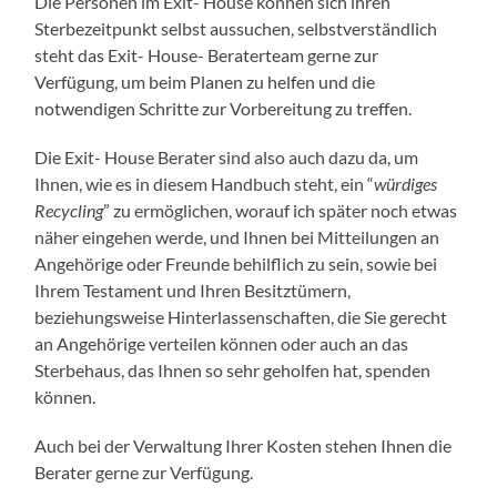
Die Personen im Exit- House können sich ihren
Sterbezeitpunkt selbst aussuchen, selbstverständlich
steht das Exit- House- Beraterteam gerne zur
Verfügung, um beim Planen zu helfen und die
notwendigen Schritte zur Vorbereitung zu treffen.
Die Exit- House Berater sind also auch dazu da, um
Ihnen, wie es in diesem Handbuch steht, ein “
würdiges
Recycling
” zu ermöglichen, worauf ich später noch etwas
näher eingehen werde, und Ihnen bei Mitteilungen an
Angehörige oder Freunde behilflich zu sein, sowie bei
Ihrem Testament und Ihren Besitztümern,
beziehungsweise Hinterlassenschaften, die Sie gerecht
an Angehörige verteilen können oder auch an das
Sterbehaus, das Ihnen so sehr geholfen hat, spenden
können.
Auch bei der Verwaltung Ihrer Kosten stehen Ihnen die
Berater gerne zur Verfügung.