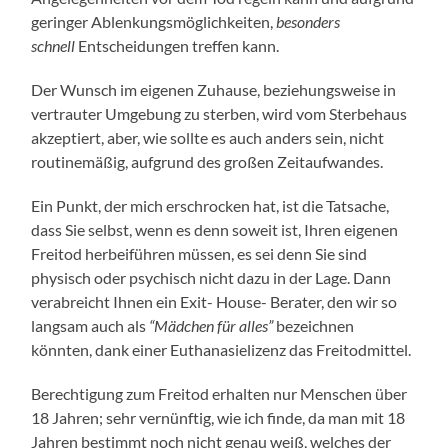
geringer Ablenkungsmöglichkeiten,
besonders
schnell
Entscheidungen treffen kann.
Der Wunsch im eigenen Zuhause, beziehungsweise in
vertrauter Umgebung zu sterben, wird vom Sterbehaus
akzeptiert, aber, wie sollte es auch anders sein, nicht
routinemäßig, aufgrund des großen Zeitaufwandes.
Ein Punkt, der mich erschrocken hat, ist die Tatsache,
dass Sie selbst, wenn es denn soweit ist, Ihren eigenen
Freitod herbeiführen müssen, es sei denn Sie sind
physisch oder psychisch nicht dazu in der Lage. Dann
verabreicht Ihnen ein Exit- House- Berater, den wir so
langsam auch als
“Mädchen für alles”
bezeichnen
könnten, dank einer Euthanasielizenz das Freitodmittel.
Berechtigung zum Freitod erhalten nur Menschen über
18 Jahren; sehr vernünftig, wie ich finde, da man mit 18
Jahren bestimmt noch nicht genau weiß, welches der