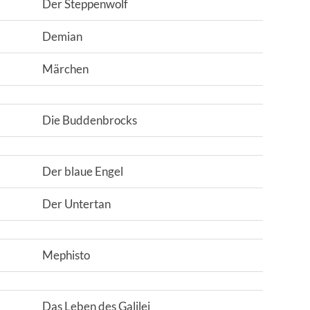
Der Steppenwolf
Demian
Märchen
Die Buddenbrocks
Der blaue Engel
Der Untertan
Mephisto
Das Leben des Galilei