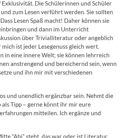
 Exklusivität. Die Schülerinnen und Schüler
nd zum Lesen verführt werden. Sie sollten
 Dass Lesen Spaß macht! Daher können sie
 einbringen und dann im Unterricht
iskussion über Trivialliteratur oder angeblich
mich ist jeder Lesegenuss gleich wert.
 in eine innere Welt; sie können lehrreich
önnen anstrengend und bereichernd sein, wenn
setze und ihn mir mit verschiedenen
tlos und unendlich ergänzbar sein. Nehmt die
als Tipp – gerne könnt ihr mir eure
rfahrungen mitteilen. Ich ergänze und
e “Abi” steht, das war oder ist Literatur,