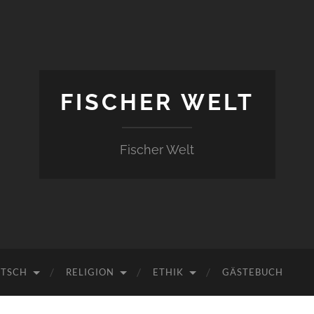
FISCHER WELT
Fischer Welt
UTSCH
RELIGION
ETHIK
GÄSTEBUCH