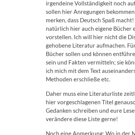
irgendeine Vollständigkeit noch auf
sollen hier Anregungen bekommen u
merken, dass Deutsch Spaß macht!
natürlich hier auch eigene Bücher
vorstellen. Ich will hier nicht die D
gehobene Literatur aufmachen. Für 
Bücher sollen und können entführen
sein und Fakten vermitteln; sie k
ich mich mit dem Text auseinander
Methoden erschließe etc.
Daher muss eine Literaturliste zei
hier vorgeschlagenen Titel genauso 
Gedanken schreiben und eure Lesee
verändere diese Liste gerne!
Noch eine Anmerkung: Wo in der Mitt