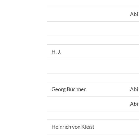
Abi
H. J.
Georg Büchner
Abi
Abi
Heinrich von Kleist