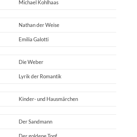
Michael Kohlhaas
Nathan der Weise
Emilia Galotti
Die Weber
Lyrik der Romantik
Kinder- und Hausmärchen
Der Sandmann
Der goldene Topf