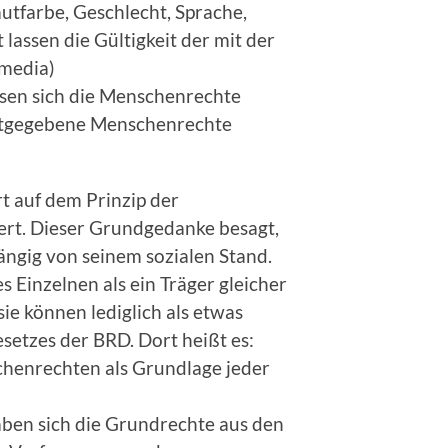
utfarbe, Geschlecht, Sprache,
lassen die Gültigkeit der mit der
media)
ssen sich die Menschenrechte
ottgegebene Menschenrechte
rt auf dem Prinzip der
rt. Dieser Grundgedanke besagt,
ängig von seinem sozialen Stand.
Einzelnen als ein Träger gleicher
sie können lediglich als etwas
setzes der BRD. Dort heißt es:
chenrechten als Grundlage jeder
ben sich die Grundrechte aus den