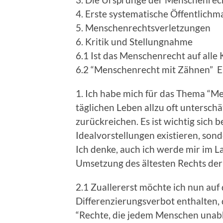
4. Erste systematische Öffentlich
5. Menschenrechtsverletzungen
6. Kritik und Stellungnahme
6.1 Ist das Menschenrecht auf alle
6.2 “Menschenrecht mit Zähnen” Ei
1. Ich habe mich für das Thema “M
täglichen Leben allzu oft untersch
zurückreichen. Es ist wichtig sic
Idealvorstellungen existieren, so
Ich denke, auch ich werde mir im 
Umsetzung des ältesten Rechts de
2.1 Zuallererst möchte ich nun auf
Differenzierungsverbot enthalten
“Rechte, die jedem Menschen unabhän