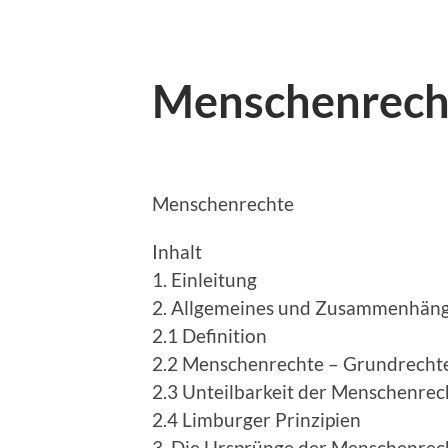
Menschenrech
Menschenrechte
Inhalt
1. Einleitung
2. Allgemeines und Zusammenhän
2.1 Definition
2.2 Menschenrechte – Grundrecht
2.3 Unteilbarkeit der Menschenrec
2.4 Limburger Prinzipien
3. Die Ursprünge der Menschenrech