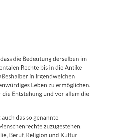
 dass die Bedeutung derselben im
ntalen Rechte bis in die Antike
paßeshalber in irgendwelchen
henwürdiges Leben zu ermöglichen.
 die Entstehung und vor allem die
st auch das so genannte
 Menschenrechte zuzugestehen.
ie, Beruf, Religion und Kultur