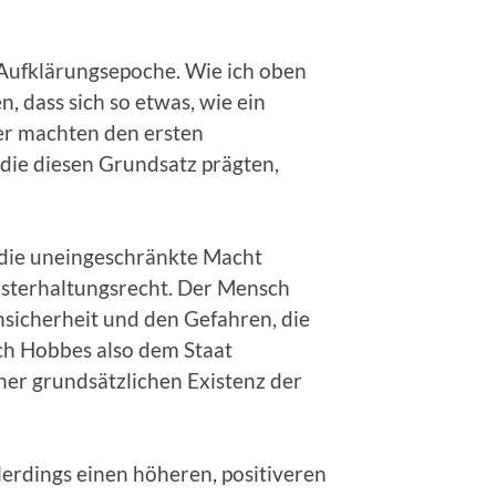
 Aufklärungsepoche. Wie ich oben
 dass sich so etwas, wie ein
er machten den ersten
, die diesen Grundsatz prägten,
t die uneingeschränkte Macht
bsterhaltungsrecht. Der Mensch
nsicherheit und den Gefahren, die
ch Hobbes also dem Staat
er grundsätzlichen Existenz der
erdings einen höheren, positiveren