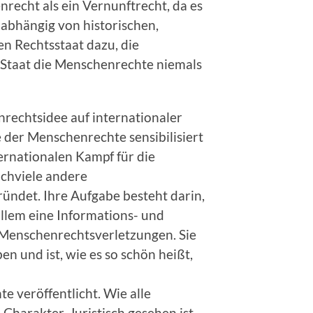
nrecht als ein Vernunftrecht, da es
abhängig von historischen,
en Rechtsstaat dazu, die
er Staat die Menschenrechte niemals
rechtsidee auf internationaler
e der Menschenrechte sensibilisiert
ternationalen Kampf für die
chviele andere
ndet. Ihre Aufgabe besteht darin,
llem eine Informations- und
n Menschenrechtsverletzungen. Sie
n und ist, wie es so schön heißt,
 veröffentlicht. Wie alle
harakter. Juristisch gesehen ist