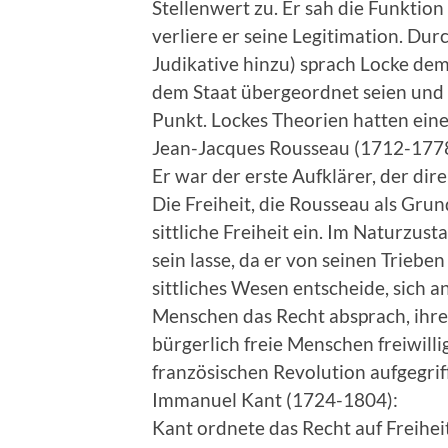
Stellenwert zu. Er sah die Funktio
verliere er seine Legitimation. Du
Judikative hinzu) sprach Locke dem
dem Staat übergeordnet seien und
Punkt. Lockes Theorien hatten ein
Jean-Jacques Rousseau (1712-1778
Er war der erste Aufklärer, der di
Die Freiheit, die Rousseau als Grund
sittliche Freiheit ein. Im Naturzust
sein lasse, da er von seinen Trieben
sittliches Wesen entscheide, sich a
Menschen das Recht absprach, ihre
bürgerlich freie Menschen freiwill
französischen Revolution aufgegrif
Immanuel Kant (1724-1804):
Kant ordnete das Recht auf Freihe