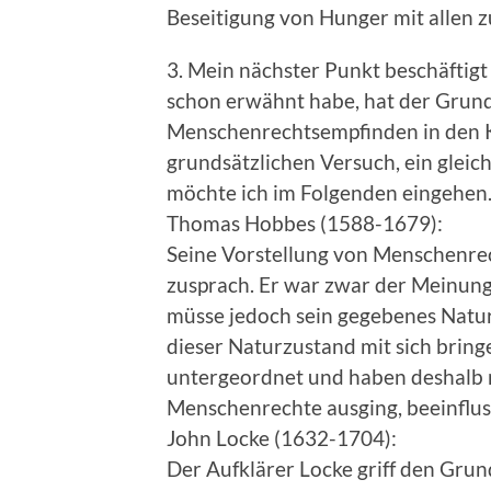
Beseitigung von Hunger mit allen 
3. Mein nächster Punkt beschäftig
schon erwähnt habe, hat der Grund
Menschenrechtsempfinden in den K
grundsätzlichen Versuch, ein gleich
möchte ich im Folgenden eingehen
Thomas Hobbes (1588-1679):
Seine Vorstellung von Menschenrech
zusprach. Er war zwar der Meinung
müsse jedoch sein gegebenes Naturr
dieser Naturzustand mit sich brin
untergeordnet und haben deshalb n
Menschenrechte ausging, beeinfluss
John Locke (1632-1704):
Der Aufklärer Locke griff den Gru