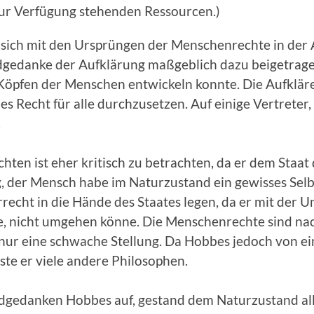
zur Verfügung stehenden Ressourcen.)
t sich mit den Ursprüngen der Menschenrechte in der
gedanke der Aufklärung maßgeblich dazu beigetragen,
öpfen der Menschen entwickeln konnte. Die Aufklär
es Recht für alle durchzusetzen. Auf einige Vertreter
.
ten ist eher kritisch zu betrachten, da er dem Staa
, der Mensch habe im Naturzustand ein gewisses Sel
echt in die Hände des Staates legen, da er mit der U
ge, nicht umgehen könne. Die Menschenrechte sind na
ur eine schwache Stellung. Da Hobbes jedoch von ein
te er viele andere Philosophen.
ndgedanken Hobbes auf, gestand dem Naturzustand all