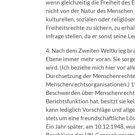
wenn gleichzeitig die Freiheit des 
nicht von der Natur des Menschen 
kulturellen, sozialen oder religiös
Freiheitsrechte zu sichern, zu erha
infrage stellen, da er sonst seine L
4. Nach dem Zweiten Weltkrieg bra
Ebene immer mehr voran. Sie sorgen 
wird. (Ich beziehe mich hier vor al
Durchsetzung der Menschenrechte w
Menschenrechtsorganisationen.) 1
Beschwerden über Menschenrechtsve
Berichtsfunktion hat, besitzt sie 
kann lediglich Vorschläge und allg
stets um eine freundschaftliche L
Ein Jahr später, am 10.12.1948, wu
Beschlüsse der UN-Generalversamml