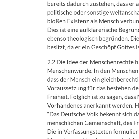
bereits dadurch zustehen, dass er 
politische oder sonstige weltanscha
bloßen Existenz als Mensch verbu
Dies ist eine aufklärerische Begrü
ebenso theologisch begründen. Di
besitzt, da er ein Geschöpf Gottes is
2.2 Die Idee der Menschenrechte ha
Menschenwürde. In den Menschenre
dass der Mensch ein gleichberechti
Voraussetzung für das bestehen de
Freiheit. Folglich ist zu sagen, da
Vorhandenes anerkannt werden. Hier
“Das Deutsche Volk bekennt sich 
menschlichen Gemeinschaft, des Fri
Die in Verfassungstexten formulie