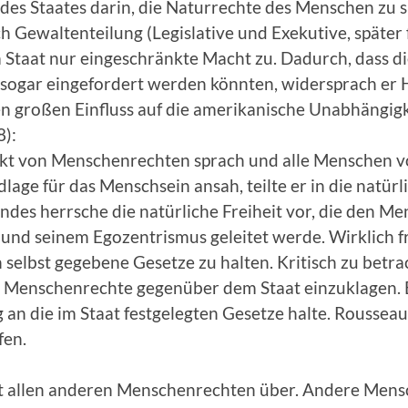
n des Staates darin, die Naturrechte des Menschen zu 
rch Gewaltenteilung (Legislative und Exekutive, späte
 Staat nur eingeschränkte Macht zu. Dadurch, dass di
 sogar eingefordert werden könnten, widersprach er
en großen Einfluss auf die amerikanische Unabhängig
):
rekt von Menschenrechten sprach und alle Menschen vo
lage für das Menschsein ansah, teilte er in die natürl
andes herrsche die natürliche Freiheit vor, die den Men
 und seinem Egozentrismus geleitet werde. Wirklich frei
n selbst gegebene Gesetze zu halten. Kritisch zu betr
 Menschenrechte gegenüber dem Staat einzuklagen. Er
ig an die im Staat festgelegten Gesetze halte. Rousse
fen.
it allen anderen Menschenrechten über. Andere Mens