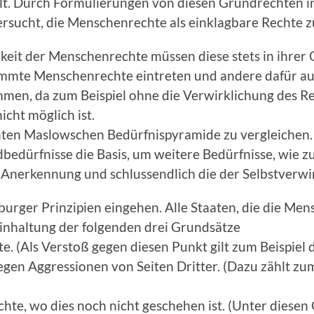
t. Durch Formulierungen von diesen Grundrechten i
sucht, die Menschenrechte als einklagbare Rechte zu
keit der Menschenrechte müssen diese stets in ihrer
stimmte Menschenrechte eintreten und andere dafür a
en, da zum Beispiel ohne die Verwirklichung des Re
icht möglich ist.
nnten Maslowschen Bedürfnispyramide zu vergleichen. 
edürfnisse die Basis, um weitere Bedürfnisse, wie zum
 Anerkennung und schlussendlich die der Selbstverwir
burger Prinzipien eingehen. Alle Staaten, die die Men
Einhaltung der folgenden drei Grundsätze
. (Als Verstoß gegen diesen Punkt gilt zum Beispiel d
gen Aggressionen von Seiten Dritter. (Dazu zählt zum
te, wo dies noch nicht geschehen ist. (Unter diesen G