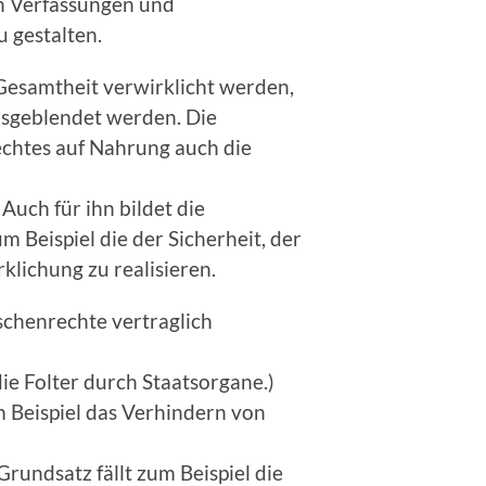
n Verfassungen und
 gestalten.
 Gesamtheit verwirklicht werden,
usgeblendet werden. Die
chtes auf Nahrung auch die
Auch für ihn bildet die
 Beispiel die der Sicherheit, der
klichung zu realisieren.
schenrechte vertraglich
ie Folter durch Staatsorgane.)
 Beispiel das Verhindern von
rundsatz fällt zum Beispiel die