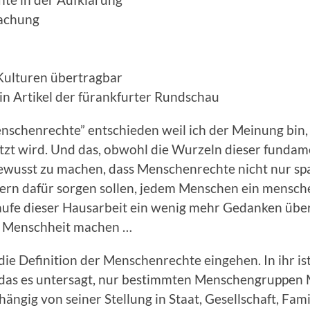
machung
 Kulturen übertragbar
n Artikel der fürankfurter Rundschau
enschenrechte” entschieden weil ich der Meinung bin,
ätzt wird. Und das, obwohl die Wurzeln dieser fundame
h bewusst zu machen, dass Menschenrechte nicht nur s
ndern dafür sorgen sollen, jedem Menschen ein mensc
Laufe dieser Hausarbeit ein wenig mehr Gedanken über
r Menschheit machen …
 die Definition der Menschenrechte eingehen. In ihr i
, das es untersagt, nur bestimmten Menschengruppen
gig von seiner Stellung in Staat, Gesellschaft, Famil