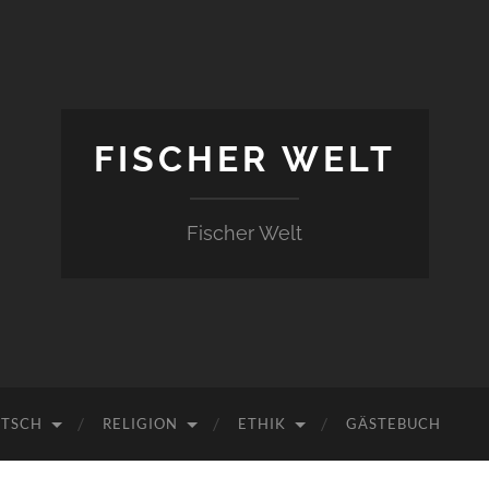
FISCHER WELT
Fischer Welt
UTSCH
RELIGION
ETHIK
GÄSTEBUCH