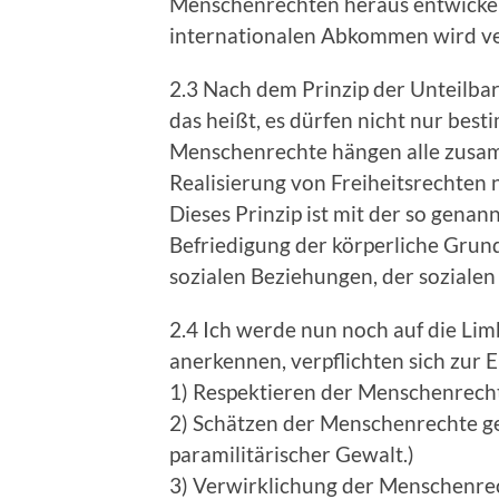
Menschenrechten heraus entwickel
internationalen Abkommen wird ver
2.3 Nach dem Prinzip der Unteilbar
das heißt, es dürfen nicht nur be
Menschenrechte hängen alle zusamm
Realisierung von Freiheitsrechten n
Dieses Prinzip ist mit der so gena
Befriedigung der körperliche Grundb
sozialen Beziehungen, der sozialen
2.4 Ich werde nun noch auf die Lim
anerkennen, verpflichten sich zur 
1) Respektieren der Menschenrechte
2) Schätzen der Menschenrechte ge
paramilitärischer Gewalt.)
3) Verwirklichung der Menschenrech