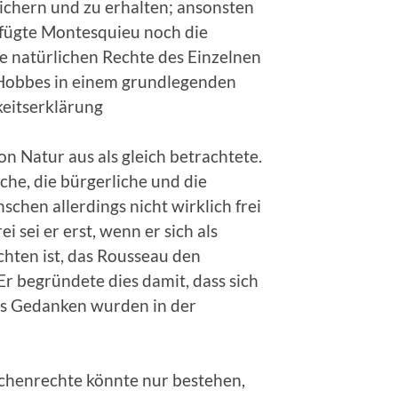
sichern und zu erhalten; ansonsten
r fügte Montesquieu noch die
e natürlichen Rechte des Einzelnen
 Hobbes in einem grundlegenden
keitserklärung
n Natur aus als gleich betrachtete.
iche, die bürgerliche und die
schen allerdings nicht wirklich frei
 sei er erst, wenn er sich als
achten ist, das Rousseau den
 begründete dies damit, dass sich
aus Gedanken wurden in der
chenrechte könnte nur bestehen,