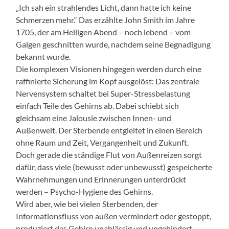
„Ich sah ein strahlendes Licht, dann hatte ich keine
Schmerzen mehr.“ Das erzählte John Smith im Jahre
1705, der am Heiligen Abend – noch lebend – vom
Galgen geschnitten wurde, nachdem seine Begnadigung
bekannt wurde.
Die komplexen Visionen hingegen werden durch eine
raffinierte Sicherung im Kopf ausgelöst: Das zentrale
Nervensystem schaltet bei Super-Stressbelastung
einfach Teile des Gehirns ab. Dabei schiebt sich
gleichsam eine Jalousie zwischen Innen- und
Außenwelt. Der Sterbende entgleitet in einen Bereich
ohne Raum und Zeit, Vergangenheit und Zukunft.
Doch gerade die ständige Flut von Außenreizen sorgt
dafür, dass viele (bewusst oder unbewusst) gespeicherte
Wahrnehmungen und Erinnerungen unterdrückt
werden – Psycho-Hygiene des Gehirns.
Wird aber, wie bei vielen Sterbenden, der
Informationsfluss von außen vermindert oder gestoppt,
produziert das Gehirn unablässig und ungehindert