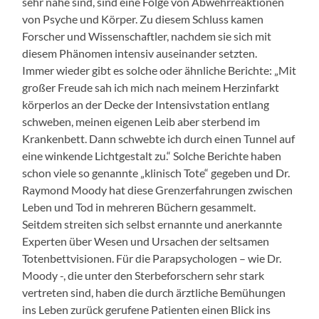
sehr nahe sind, sind eine Folge von Abwehrreaktionen
von Psyche und Körper. Zu diesem Schluss kamen
Forscher und Wissenschaftler, nachdem sie sich mit
diesem Phänomen intensiv auseinander setzten.
Immer wieder gibt es solche oder ähnliche Berichte: „Mit
großer Freude sah ich mich nach meinem Herzinfarkt
körperlos an der Decke der Intensivstation entlang
schweben, meinen eigenen Leib aber sterbend im
Krankenbett. Dann schwebte ich durch einen Tunnel auf
eine winkende Lichtgestalt zu.“ Solche Berichte haben
schon viele so genannte „klinisch Tote“ gegeben und Dr.
Raymond Moody hat diese Grenzerfahrungen zwischen
Leben und Tod in mehreren Büchern gesammelt.
Seitdem streiten sich selbst ernannte und anerkannte
Experten über Wesen und Ursachen der seltsamen
Totenbettvisionen. Für die Parapsychologen – wie Dr.
Moody -, die unter den Sterbeforschern sehr stark
vertreten sind, haben die durch ärztliche Bemühungen
ins Leben zurück gerufene Patienten einen Blick ins