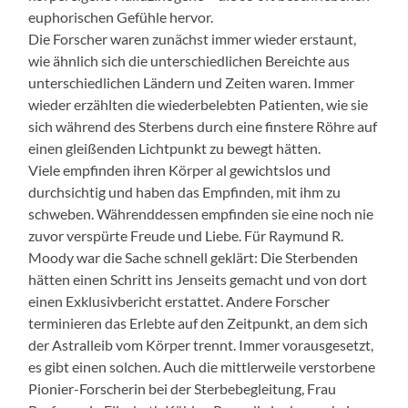
euphorischen Gefühle hervor.
Die Forscher waren zunächst immer wieder erstaunt,
wie ähnlich sich die unterschiedlichen Bereichte aus
unterschiedlichen Ländern und Zeiten waren. Immer
wieder erzählten die wiederbelebten Patienten, wie sie
sich während des Sterbens durch eine finstere Röhre auf
einen gleißenden Lichtpunkt zu bewegt hätten.
Viele empfinden ihren Körper al gewichtslos und
durchsichtig und haben das Empfinden, mit ihm zu
schweben. Währenddessen empfinden sie eine noch nie
zuvor verspürte Freude und Liebe. Für Raymund R.
Moody war die Sache schnell geklärt: Die Sterbenden
hätten einen Schritt ins Jenseits gemacht und von dort
einen Exklusivbericht erstattet. Andere Forscher
terminieren das Erlebte auf den Zeitpunkt, an dem sich
der Astralleib vom Körper trennt. Immer vorausgesetzt,
es gibt einen solchen. Auch die mittlerweile verstorbene
Pionier-Forscherin bei der Sterbebegleitung, Frau