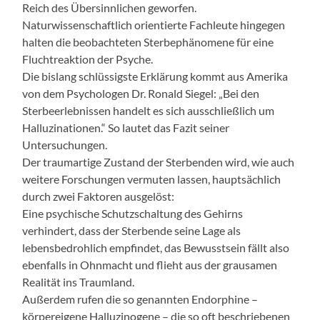
Reich des Übersinnlichen geworfen.
Naturwissenschaftlich orientierte Fachleute hingegen
halten die beobachteten Sterbephänomene für eine
Fluchtreaktion der Psyche.
Die bislang schlüssigste Erklärung kommt aus Amerika
von dem Psychologen Dr. Ronald Siegel: „Bei den
Sterbeerlebnissen handelt es sich ausschließlich um
Halluzinationen.“ So lautet das Fazit seiner
Untersuchungen.
Der traumartige Zustand der Sterbenden wird, wie auch
weitere Forschungen vermuten lassen, hauptsächlich
durch zwei Faktoren ausgelöst:
Eine psychische Schutzschaltung des Gehirns
verhindert, dass der Sterbende seine Lage als
lebensbedrohlich empfindet, das Bewusstsein fällt also
ebenfalls in Ohnmacht und flieht aus der grausamen
Realität ins Traumland.
Außerdem rufen die so genannten Endorphine –
körpereigene Halluzinogene – die so oft beschriebenen