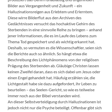
Bilder aus Vergangenheit und Zukunft – ein
Halluzinationsreigen aus Erlebtem und Erlerntem.
Diese wirre Bilderflut aus den Archiven des
Gedächtnisses versucht das hochaktive Gehirn des
Sterbenden in eine sinnvolle Reihe zu bringen – anhand
jener Informationen, die es im Laufe des Lebens zum
Thema Tod gespeichert und als wichtig erkannt hat.
Deshalb, so vermuten es die Wissenschaftler, seien sich
die Berichte auch so ähnlich. So hängt etwa die
Beschreibung des Lichtphänomens von der religiösen
Prägung des Sterbenden ab. Gläubige Christen lassen
keinen Zweifel daran, dass es sich dabei um Jesus oder
einen Engel gehandelt hat. Häufuig erzählen sie, die
Lichtgestalt habe sie dazu aufgefordert, ihr Leben zu
beurteilen – das Seelen-Gericht, so wie es teilweise
immer noch aus der Bibel verstanden wird.
An dieser Selbstverteidigung durch Halluzinationen ist
jedoch nicht nur die Psyche beteiligt. Offenbar gibt sich