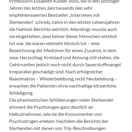
Professorin Elisabeth Kübler-Ross, die in den sechziger
Jahren des letzten Jahrtausends den sehr
empfehlenswerten Bestseller „Interviews mit
Sterbenden“ schrieb, nahm in den letzten Lebensjahren
die Nahtod-Berichte wörtlich. Allerdings musste auch
sie eingestehen, dass keiner dieser Menschen wirklich
tot war. Sie waren vielmehr klinisch tot – eine
Bezeichnung der Mediziner für einen Zusatnd, in dem
zwar Herzschlag, Kreislauf und Atmung still stehen, die
Gehirnzellen jedoch noch nicht durch Sauerstoffmangel
irreparabel geschädigt sind. Nach erfolgreicher
Reanimation – Wiederbelebung, nicht Neubelebung –
erwachen die Patienten ohne nachhaltige körperliche
Schädigung.
Die phantastischen Schilderungen vieler Sterbender
erinnert die Psychologen ganz deutlich an
Halluzinationen, wie sie die Konsumenten von
Psychodrogen erleben. Nachdem die Berichte der
Sterbenden mit denen von Trip-Beschreibungen