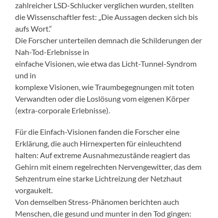
zahlreicher LSD-Schlucker verglichen wurden, stellten
die Wissenschaftler fest: „Die Aussagen decken sich bis
aufs Wort.“
Die Forscher unterteilen demnach die Schilderungen der
Nah-Tod-Erlebnisse in
einfache Visionen, wie etwa das Licht-Tunnel-Syndrom
und in
komplexe Visionen, wie Traumbegegnungen mit toten
Verwandten oder die Loslösung vom eigenen Körper
(extra-corporale Erlebnisse).
Für die Einfach-Visionen fanden die Forscher eine
Erklärung, die auch Hirnexperten für einleuchtend
halten: Auf extreme Ausnahmezustände reagiert das
Gehirn mit einem regelrechten Nervengewitter, das dem
Sehzentrum eine starke Lichtreizung der Netzhaut
vorgaukelt.
Von demselben Stress-Phänomen berichten auch
Menschen, die gesund und munter in den Tod gingen: