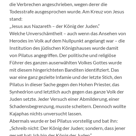
die Verbrechen angeschrieben, wegen derer die
Todesstrafe ausgesprochen wurde. Am Kreuz von Jesus
stand:
„Jesus aus Nazareth – der König der Juden.“
Welche Unverschämtheit – auch wenn das Ansehen von
Herodes im Volk auf dem Nullpunkt angelangt war – die
Institution des jüdischen Königshauses wurde damit
von Pilatus angegriffen. Der politische und religiöse
Führer des ganzen auserwählten Volkes Gottes wurde
mit diesem hingerichteten Banditen identifiziert. Das
war eine ganz gezielte Infamie und der letzte Stich, den
Pilatus in dieser Sache gegen den Hohen Priester, das
Synhedrion und letztlich auch gegen das ganze Volk der
Juden setzte. Jeder Versuch einer Abmilderung, einer
Schadensbegrenzung, musste scheitern. Dennoch wollte
Kajaphas nichts unversucht lassen.
Abermals wurde er bei Pilatus vorstellig und bat ihn:
„Schreib nicht: Der König der Juden; sondern, dass jener
gesagt hat: Ich bin der König der Juden.“