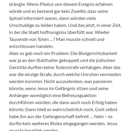
drängte. Wenn Pilatus von diesem Ereignis erfahren
würde und es bestand gar kein Zweifel, dass seine
Spitzel informiert waren, dann würden viele
Unschuldige zu leiden haben. Und das jetzt, in einer Zeit,
in der die Stadt hoffnungslos überfüllt war. Wieder
Tausende von Toten …? Man musste schnell und
entschlossen handeln.
Aber es gab noch ein Problem: Die Blutgerichtsbarkeit
war ja an den Statthalter gekoppelt und die jüdischen
Gerichte durften keine Todesstrafe verhängen. Aber das
war die einzige Strafe, durch welche Unruhen vermieden
werden konnten. Nicht auszudenken, was passieren
könnte, wenn Jesus im Gefängnis sitzen und seine
Anhänger womöglich eine Befreiungsaktion
durchführen würden, die dann auch noch Erfolg haben
könnte. Dann hieß es wahrscheinlich noch, Gott selbst
habe ihn aus der Gefangenschaft befreit … Nein – es
durfte kein weiteres Risiko eingegangen werden. Jesus
musste beseitigt werden.