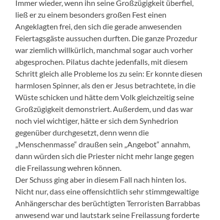
Immer wieder, wenn ihn seine Großzügigkeit überfiel,
ließ er zu einem besonders großen Fest einen
Angeklagten frei, den sich die gerade anwesenden
Feiertagsgäste aussuchen durften. Die ganze Prozedur
war ziemlich willkürlich, manchmal sogar auch vorher
abgesprochen. Pilatus dachte jedenfalls, mit diesem
Schritt gleich alle Probleme los zu sein: Er konnte diesen
harmlosen Spinner, als den er Jesus betrachtete, in die
Wüste schicken und hätte dem Volk gleichzeitig seine
Großzügigkeit demonstriert. Außerdem, und das war
noch viel wichtiger, hätte er sich dem Synhedrion
gegenüber durchgesetzt, denn wenn die
„Menschenmasse“ draußen sein „Angebot“ annahm,
dann würden sich die Priester nicht mehr lange gegen
die Freilassung wehren können.
Der Schuss ging aber in diesem Fall nach hinten los.
Nicht nur, dass eine offensichtlich sehr stimmgewaltige
Anhängerschar des berüchtigten Terroristen Barrabbas
anwesend war und lautstark seine Freilassung forderte