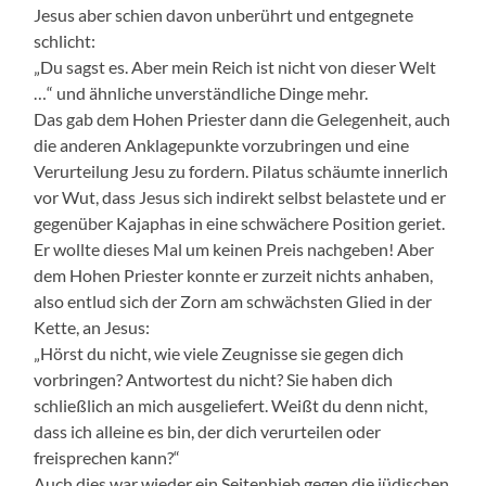
Jesus aber schien davon unberührt und entgegnete
schlicht:
„Du sagst es. Aber mein Reich ist nicht von dieser Welt
…“ und ähnliche unverständliche Dinge mehr.
Das gab dem Hohen Priester dann die Gelegenheit, auch
die anderen Anklagepunkte vorzubringen und eine
Verurteilung Jesu zu fordern. Pilatus schäumte innerlich
vor Wut, dass Jesus sich indirekt selbst belastete und er
gegenüber Kajaphas in eine schwächere Position geriet.
Er wollte dieses Mal um keinen Preis nachgeben! Aber
dem Hohen Priester konnte er zurzeit nichts anhaben,
also entlud sich der Zorn am schwächsten Glied in der
Kette, an Jesus:
„Hörst du nicht, wie viele Zeugnisse sie gegen dich
vorbringen? Antwortest du nicht? Sie haben dich
schließlich an mich ausgeliefert. Weißt du denn nicht,
dass ich alleine es bin, der dich verurteilen oder
freisprechen kann?“
Auch dies war wieder ein Seitenhieb gegen die jüdischen