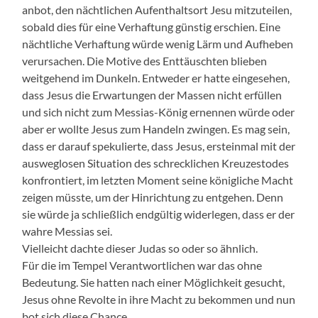
anbot, den nächtlichen Aufenthaltsort Jesu mitzuteilen,
sobald dies für eine Verhaftung günstig erschien. Eine
nächtliche Verhaftung würde wenig Lärm und Aufheben
verursachen. Die Motive des Enttäuschten blieben
weitgehend im Dunkeln. Entweder er hatte eingesehen,
dass Jesus die Erwartungen der Massen nicht erfüllen
und sich nicht zum Messias-König ernennen würde oder
aber er wollte Jesus zum Handeln zwingen. Es mag sein,
dass er darauf spekulierte, dass Jesus, ersteinmal mit der
ausweglosen Situation des schrecklichen Kreuzestodes
konfrontiert, im letzten Moment seine königliche Macht
zeigen müsste, um der Hinrichtung zu entgehen. Denn
sie würde ja schließlich endgültig widerlegen, dass er der
wahre Messias sei.
Vielleicht dachte dieser Judas so oder so ähnlich.
Für die im Tempel Verantwortlichen war das ohne
Bedeutung. Sie hatten nach einer Möglichkeit gesucht,
Jesus ohne Revolte in ihre Macht zu bekommen und nun
bot sich diese Chance.