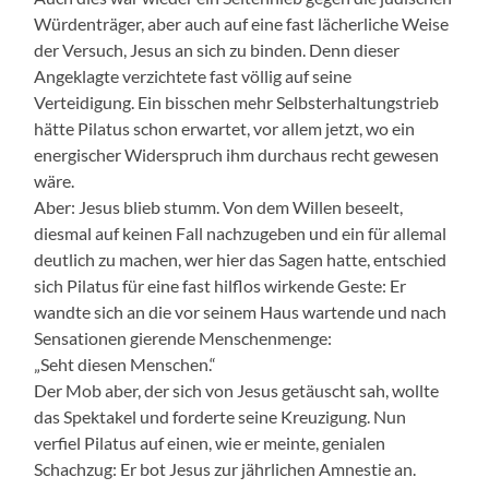
Würdenträger, aber auch auf eine fast lächerliche Weise
der Versuch, Jesus an sich zu binden. Denn dieser
Angeklagte verzichtete fast völlig auf seine
Verteidigung. Ein bisschen mehr Selbsterhaltungstrieb
hätte Pilatus schon erwartet, vor allem jetzt, wo ein
energischer Widerspruch ihm durchaus recht gewesen
wäre.
Aber: Jesus blieb stumm. Von dem Willen beseelt,
diesmal auf keinen Fall nachzugeben und ein für allemal
deutlich zu machen, wer hier das Sagen hatte, entschied
sich Pilatus für eine fast hilflos wirkende Geste: Er
wandte sich an die vor seinem Haus wartende und nach
Sensationen gierende Menschenmenge:
„Seht diesen Menschen.“
Der Mob aber, der sich von Jesus getäuscht sah, wollte
das Spektakel und forderte seine Kreuzigung. Nun
verfiel Pilatus auf einen, wie er meinte, genialen
Schachzug: Er bot Jesus zur jährlichen Amnestie an.