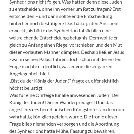
Synhedrions nicht folgen. Was hatten denn diese Juden
zu entscheiden, ohne ihn vorher um Rat zu fragen? Erst
entscheiden – und dann sollte er die Entscheidung
hinterher noch bestätigen? Das hätte ja den Anschein
erweckt, als hätte das Synhedrion tatsächlich eine
weitreichende Entscheidungsbefugnis. Dem wollte er
gleich zu Anfang einen Riegel vorschieben und den Mut
dieser vorlauten Männer dämpfen. Deshalb ließ er Jesus
zwar in seinen Palast führen, doch schon mit der ersten
Frage machte er deutlich, was er von dieser ganzen
Angelegenheit hielt:
„Bist du der König der Juden?“ fragte er, offensichtlich
höchst belustigt.
Was für eine Ohrfeige für alle anwesenden Juden! Der
König der Juden! Dieser Wanderprediger! Und das
angesichts des herodianischen Königshofes, an dem nun
wahrhaftig königlich gefeiert wurde. Die Ironie dieser
Frage blieb niemanden verborgen und die Abordnung
des Synhedrions hatte Mühe, Fassung zu bewahren.