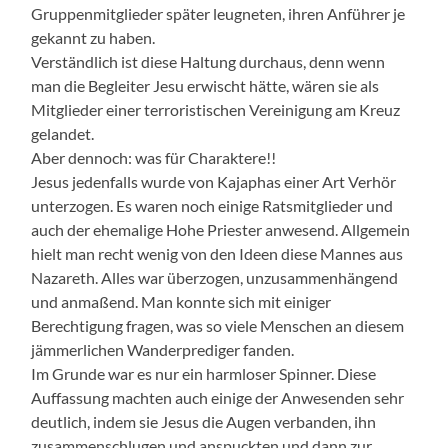
Gruppenmitglieder später leugneten, ihren Anführer je
gekannt zu haben.
Verständlich ist diese Haltung durchaus, denn wenn
man die Begleiter Jesu erwischt hätte, wären sie als
Mitglieder einer terroristischen Vereinigung am Kreuz
gelandet.
Aber dennoch: was für Charaktere!!
Jesus jedenfalls wurde von Kajaphas einer Art Verhör
unterzogen. Es waren noch einige Ratsmitglieder und
auch der ehemalige Hohe Priester anwesend. Allgemein
hielt man recht wenig von den Ideen diese Mannes aus
Nazareth. Alles war überzogen, unzusammenhängend
und anmaßend. Man konnte sich mit einiger
Berechtigung fragen, was so viele Menschen an diesem
jämmerlichen Wanderprediger fanden.
Im Grunde war es nur ein harmloser Spinner. Diese
Auffassung machten auch einige der Anwesenden sehr
deutlich, indem sie Jesus die Augen verbanden, ihn
zusammenschlugen und anspuckten und dann zur