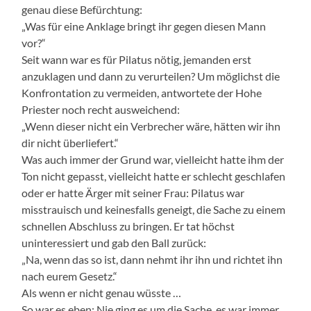
genau diese Befürchtung:
„Was für eine Anklage bringt ihr gegen diesen Mann
vor?“
Seit wann war es für Pilatus nötig, jemanden erst
anzuklagen und dann zu verurteilen? Um möglichst die
Konfrontation zu vermeiden, antwortete der Hohe
Priester noch recht ausweichend:
„Wenn dieser nicht ein Verbrecher wäre, hätten wir ihn
dir nicht überliefert.“
Was auch immer der Grund war, vielleicht hatte ihm der
Ton nicht gepasst, vielleicht hatte er schlecht geschlafen
oder er hatte Ärger mit seiner Frau: Pilatus war
misstrauisch und keinesfalls geneigt, die Sache zu einem
schnellen Abschluss zu bringen. Er tat höchst
uninteressiert und gab den Ball zurück:
„Na, wenn das so ist, dann nehmt ihr ihn und richtet ihn
nach eurem Gesetz.“
Als wenn er nicht genau wüsste …
So war es eben: Nie ging es um die Sache, es war immer