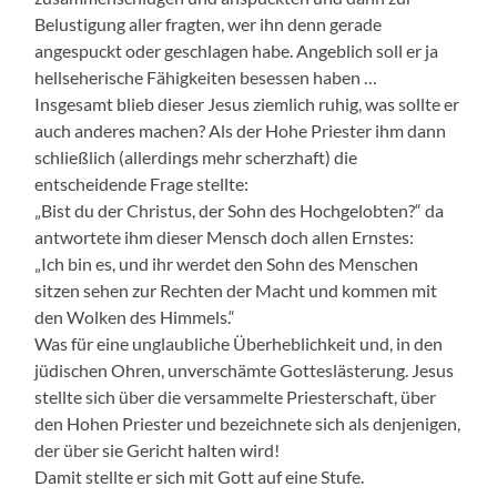
Belustigung aller fragten, wer ihn denn gerade
angespuckt oder geschlagen habe. Angeblich soll er ja
hellseherische Fähigkeiten besessen haben …
Insgesamt blieb dieser Jesus ziemlich ruhig, was sollte er
auch anderes machen? Als der Hohe Priester ihm dann
schließlich (allerdings mehr scherzhaft) die
entscheidende Frage stellte:
„Bist du der Christus, der Sohn des Hochgelobten?“ da
antwortete ihm dieser Mensch doch allen Ernstes:
„Ich bin es, und ihr werdet den Sohn des Menschen
sitzen sehen zur Rechten der Macht und kommen mit
den Wolken des Himmels.“
Was für eine unglaubliche Überheblichkeit und, in den
jüdischen Ohren, unverschämte Gotteslästerung. Jesus
stellte sich über die versammelte Priesterschaft, über
den Hohen Priester und bezeichnete sich als denjenigen,
der über sie Gericht halten wird!
Damit stellte er sich mit Gott auf eine Stufe.