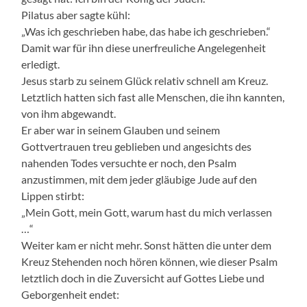
Pilatus aber sagte kühl:
„Was ich geschrieben habe, das habe ich geschrieben.“
Damit war für ihn diese unerfreuliche Angelegenheit
erledigt.
Jesus starb zu seinem Glück relativ schnell am Kreuz.
Letztlich hatten sich fast alle Menschen, die ihn kannten,
von ihm abgewandt.
Er aber war in seinem Glauben und seinem
Gottvertrauen treu geblieben und angesichts des
nahenden Todes versuchte er noch, den Psalm
anzustimmen, mit dem jeder gläubige Jude auf den
Lippen stirbt:
„Mein Gott, mein Gott, warum hast du mich verlassen
…“
Weiter kam er nicht mehr. Sonst hätten die unter dem
Kreuz Stehenden noch hören können, wie dieser Psalm
letztlich doch in die Zuversicht auf Gottes Liebe und
Geborgenheit endet: