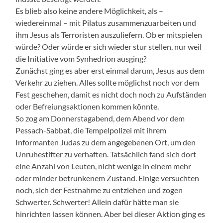
Es blieb also keine andere Möglichkeit, als –
wiedereinmal – mit Pilatus zusammenzuarbeiten und
ihm Jesus als Terroristen auszuliefern. Ob er mitspielen
würde? Oder würde er sich wieder stur stellen, nur weil
die Initiative vom Synhedrion ausging?
Zunächst ging es aber erst einmal darum, Jesus aus dem
Verkehr zu ziehen. Alles sollte möglichst noch vor dem
Fest geschehen, damit es nicht doch noch zu Aufständen
oder Befreiungsaktionen kommen könnte.
So zog am Donnerstagabend, dem Abend vor dem
Pessach-Sabbat, die Tempelpolizei mit ihrem
Informanten Judas zu dem angegebenen Ort, um den
Unruhestifter zu verhaften. Tatsächlich fand sich dort
eine Anzahl von Leuten, nicht wenige in einem mehr
oder minder betrunkenem Zustand. Einige versuchten
noch, sich der Festnahme zu entziehen und zogen
Schwerter. Schwerter! Allein dafür hätte man sie
hinrichten lassen können. Aber bei dieser Aktion ging es