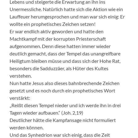
Lebens und steigerte die Erwartung an ihn ins
Unermessliche. Natürlich hatte sich die Aktion wie ein
Lauffeuer herumgesprochen und man war sich einig: Er
wollte ein prophetisches Zeichen setzen!
Er war endlich aktiv geworden und hatte den
Machtkampf mit der korrupten Priesterschaft
aufgenommen. Denn diese hatten immer wieder
deutlich gemacht, dass der Tempel das unangreifbare
Heiligtum bleiben müsse und dass sich der Hohe Rat,
besonders die Sadduzzäer, als Hüter des Kultes
verstehen.
Nun hatte Jesus also dieses bahnbrechende Zeichen
gesetzt und es noch durch ein prophetisches Wort
verstärkt:
„Reißt diesen Tempel nieder und ich werde ihn in drei
Tagen wieder aufbauen.“ (Joh. 2,19)
Deutlicher hätte die Kampfansage nicht formuliert
werden können.
Und das Synhedrion war sich einig, dass die Zeit