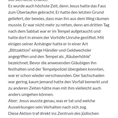
Es wurde auch höchste Zeit, denn Jesus hatte das Fass
zum Überlaufen gebracht. Er hatte den letzten Grund
geliefert, der bewies, dass man ihn aus dem Weg räumen
musste. Er war nicht mehr zu retten, denn am dritten Tag
nach dem Sabbat war er im Tempel aufgetaucht und
hatte dort in einem der Vorhöfe Unruhe gestiftet. Mit
einigen seiner Anhänger hatte er in einer Art
„Blitzaktion“ einige Händler und Geldwechsler
angegriffen und den Tempel als „Räuberhöhle“
bezeichnet. Bevor die anwesenden Gläubigen ihn
festhalten und der Tempelpolizei übergeben konnten,
war er schon wieder verschwunden. Der Sachschaden
war gering, kaum jemand hatte den Vorfall bemerkt und
zu anderen Zeiten hätte man mit ihm vielleicht auch
anders umgehen können.
Aber: Jesus wusste genau, was er tat und welche
Auswirkungen sein Verhalten nach sich zog.
Diese Aktion traf direkt ins Zentrum des jüdischen