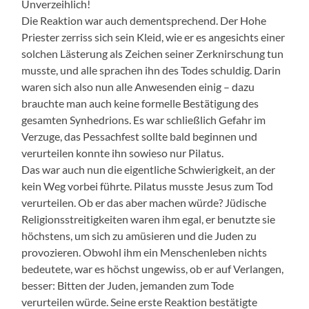
Unverzeihlich!
Die Reaktion war auch dementsprechend. Der Hohe
Priester zerriss sich sein Kleid, wie er es angesichts einer
solchen Lästerung als Zeichen seiner Zerknirschung tun
musste, und alle sprachen ihn des Todes schuldig. Darin
waren sich also nun alle Anwesenden einig – dazu
brauchte man auch keine formelle Bestätigung des
gesamten Synhedrions. Es war schließlich Gefahr im
Verzuge, das Pessachfest sollte bald beginnen und
verurteilen konnte ihn sowieso nur Pilatus.
Das war auch nun die eigentliche Schwierigkeit, an der
kein Weg vorbei führte. Pilatus musste Jesus zum Tod
verurteilen. Ob er das aber machen würde? Jüdische
Religionsstreitigkeiten waren ihm egal, er benutzte sie
höchstens, um sich zu amüsieren und die Juden zu
provozieren. Obwohl ihm ein Menschenleben nichts
bedeutete, war es höchst ungewiss, ob er auf Verlangen,
besser: Bitten der Juden, jemanden zum Tode
verurteilen würde. Seine erste Reaktion bestätigte