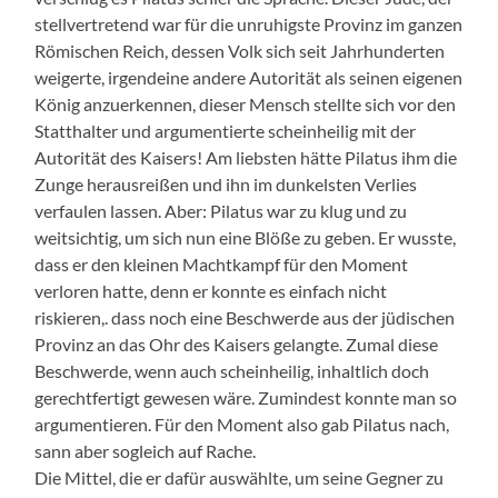
stellvertretend war für die unruhigste Provinz im ganzen
Römischen Reich, dessen Volk sich seit Jahrhunderten
weigerte, irgendeine andere Autorität als seinen eigenen
König anzuerkennen, dieser Mensch stellte sich vor den
Statthalter und argumentierte scheinheilig mit der
Autorität des Kaisers! Am liebsten hätte Pilatus ihm die
Zunge herausreißen und ihn im dunkelsten Verlies
verfaulen lassen. Aber: Pilatus war zu klug und zu
weitsichtig, um sich nun eine Blöße zu geben. Er wusste,
dass er den kleinen Machtkampf für den Moment
verloren hatte, denn er konnte es einfach nicht
riskieren,. dass noch eine Beschwerde aus der jüdischen
Provinz an das Ohr des Kaisers gelangte. Zumal diese
Beschwerde, wenn auch scheinheilig, inhaltlich doch
gerechtfertigt gewesen wäre. Zumindest konnte man so
argumentieren. Für den Moment also gab Pilatus nach,
sann aber sogleich auf Rache.
Die Mittel, die er dafür auswählte, um seine Gegner zu