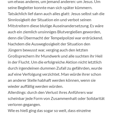
um etwas anderes, um jemand anderen: um Jesus. Um
seine Begleiter konnte man sich später kümmern.
Tatsächlich lief dann auch alles glatt: Jesus selbst sah die
Sinnlosigkeit der Situation ein und verbot seinen
Mitstreitern diese blutige Auseinandersetzung. Es wäre
auch ein ziemlich unsinniges Blutvergießen geworden,
denn die Übermacht der Tempelpolizei war erdrückend.
Nachdem die Ausweglosigkeit der Situation den
Jüngern bewusst war, verging auch den letzten
Großsprechern ihr Mundwerk und alle suchten ihr Heil
in der Flucht. Um die erfolgreiche Aktion nicht letztlich
durch irgendeinen dummen Zufall zu gefährden, wurde
auf eine Verfolgung verzichtet. Man würde ihrer schon
an anderer Stelle habhaft werden können, wenn sie
wieder auffällig werden würden.
Allerdings: durch den Verlust ihres Anführers war
scheinbar jede Form von Zusammenhalt oder Solidarität
verloren gegangen.
Wie es hieß ging das sogar so weit, dass einzelne