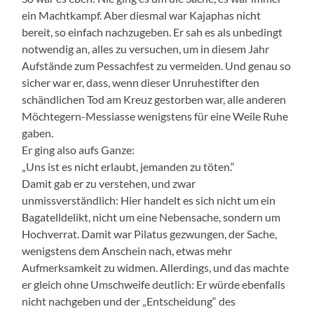
ein Machtkampf. Aber diesmal war Kajaphas nicht
bereit, so einfach nachzugeben. Er sah es als unbedingt
notwendig an, alles zu versuchen, um in diesem Jahr
Aufstände zum Pessachfest zu vermeiden. Und genau so
sicher war er, dass, wenn dieser Unruhestifter den
schändlichen Tod am Kreuz gestorben war, alle anderen
Möchtegern-Messiasse wenigstens für eine Weile Ruhe
gaben.
Er ging also aufs Ganze:
„Uns ist es nicht erlaubt, jemanden zu töten.“
Damit gab er zu verstehen, und zwar
unmissverständlich: Hier handelt es sich nicht um ein
Bagatelldelikt, nicht um eine Nebensache, sondern um
Hochverrat. Damit war Pilatus gezwungen, der Sache,
wenigstens dem Anschein nach, etwas mehr
Aufmerksamkeit zu widmen. Allerdings, und das machte
er gleich ohne Umschweife deutlich: Er würde ebenfalls
nicht nachgeben und der „Entscheidung“ des