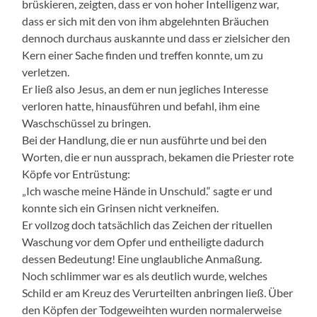
brüskieren, zeigten, dass er von hoher Intelligenz war,
dass er sich mit den von ihm abgelehnten Bräuchen
dennoch durchaus auskannte und dass er zielsicher den
Kern einer Sache finden und treffen konnte, um zu
verletzen.
Er ließ also Jesus, an dem er nun jegliches Interesse
verloren hatte, hinausführen und befahl, ihm eine
Waschschüssel zu bringen.
Bei der Handlung, die er nun ausführte und bei den
Worten, die er nun aussprach, bekamen die Priester rote
Köpfe vor Entrüstung:
„Ich wasche meine Hände in Unschuld.“ sagte er und
konnte sich ein Grinsen nicht verkneifen.
Er vollzog doch tatsächlich das Zeichen der rituellen
Waschung vor dem Opfer und entheiligte dadurch
dessen Bedeutung! Eine unglaubliche Anmaßung.
Noch schlimmer war es als deutlich wurde, welches
Schild er am Kreuz des Verurteilten anbringen ließ. Über
den Köpfen der Todgeweihten wurden normalerweise