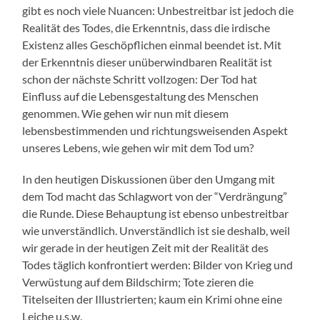
gibt es noch viele Nuancen: Unbestreitbar ist jedoch die
Realität des Todes, die Erkenntnis, dass die irdische
Existenz alles Geschöpflichen einmal beendet ist. Mit
der Erkenntnis dieser unüberwindbaren Realität ist
schon der nächste Schritt vollzogen: Der Tod hat
Einfluss auf die Lebensgestaltung des Menschen
genommen. Wie gehen wir nun mit diesem
lebensbestimmenden und richtungsweisenden Aspekt
unseres Lebens, wie gehen wir mit dem Tod um?
In den heutigen Diskussionen über den Umgang mit
dem Tod macht das Schlagwort von der “Verdrängung”
die Runde. Diese Behauptung ist ebenso unbestreitbar
wie unverständlich. Unverständlich ist sie deshalb, weil
wir gerade in der heutigen Zeit mit der Realität des
Todes täglich konfrontiert werden: Bilder von Krieg und
Verwüstung auf dem Bildschirm; Tote zieren die
Titelseiten der Illustrierten; kaum ein Krimi ohne eine
Leiche u.s.w.