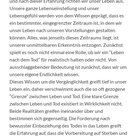
und nach dieser Erfahrung richten wir unser Leben aus.
Unsere ganze Lebenseinstellung und unser
Lebensgefühl werden von dem Wissen geprägt, dass es
ein bestimmter, eingegrenzter Zeitraum ist, in dem wir
unser Leben nach unseren Vorstellungen gestalten
können. Alles, was jenseits dieses Zeitraums liegt, ist
unserer unmittelbaren Erkenntnis entzogen. Zunächst
spielt es noch nicht einmal eine Rolle, ob wir ein “Leben
nach dem Tod” für realistisch halten oder nicht. Von
ausschlaggebender Bedeutung ist zunächst, dass wir um
unsere eigene Endlichkeit wissen.
Dieses Wissen um die Vergänglichkeit greift tief in unser
Leben ein, daher verschwimmt auch die so oft gezogene
“Grenze” zwischen Leben und Tod. Eine klare Grenze
zwischen Leben und Tod existiert in Wirklichkeit nicht.
Beide Realitäten greifen ineinander über und
bestimmen sich gegenseitig. Die Forderung nach
bewusster Einbeziehung des Todes in das Leben greift
die Erfahrung auf, dass die Vorbereitung auf Sterben und