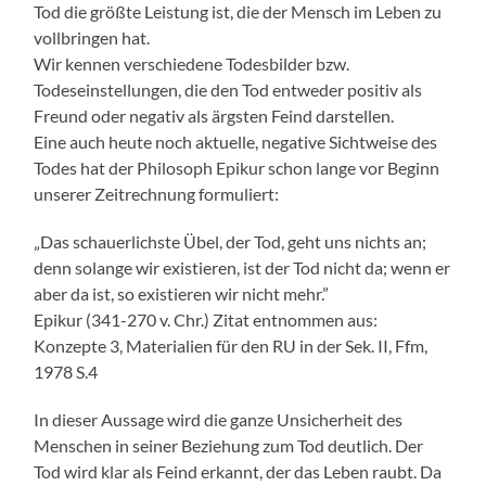
Tod die größte Leistung ist, die der Mensch im Leben zu
vollbringen hat.
Wir kennen verschiedene Todesbilder bzw.
Todeseinstellungen, die den Tod entweder positiv als
Freund oder negativ als ärgsten Feind darstellen.
Eine auch heute noch aktuelle, negative Sichtweise des
Todes hat der Philosoph Epikur schon lange vor Beginn
unserer Zeitrechnung formuliert:
„Das schauerlichste Übel, der Tod, geht uns nichts an;
denn solange wir existieren, ist der Tod nicht da; wenn er
aber da ist, so existieren wir nicht mehr.”
Epikur (341-270 v. Chr.) Zitat entnommen aus:
Konzepte 3, Materialien für den RU in der Sek. II, Ffm,
1978 S.4
In dieser Aussage wird die ganze Unsicherheit des
Menschen in seiner Beziehung zum Tod deutlich. Der
Tod wird klar als Feind erkannt, der das Leben raubt. Da