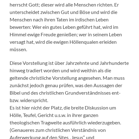
herrscht Gott; dieser wird alle Menschen richten. Er
unterscheidet zwischen Gut und Böse und wird die
Menschen nach ihren Taten im irdischen Leben
bewerten: Wer ein gutes Leben geführt hat, wird im
Himmel ewige Freude genießen; wer in seinem Leben
versagt hat, wird die ewigen Höllenqualen erleiden
müssen.
Diese Vorstellung ist über Jahrzehnte und Jahrhunderte
hinweg tradiert worden und wird weithin als die
geltende christliche Vorstellung angesehen. Man muss
zunächst jedoch genau prüfen, was den Aussagen der
Bibel und des christlichen Grundverständnisses ent-
bzw. widerspricht.
Es ist hier nicht der Platz, die breite Diskussion um
Hölle, Teufel, Gericht u.s.w. in ihrer ganzen
theologischen Tragweite ausführlich wiederzugeben.
(Genaueres zum christlichen Verständnis von
Auferweckung auf den Sites „Jesus“ und