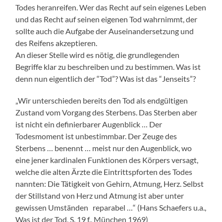
Todes heranreifen. Wer das Recht auf sein eigenes Leben
und das Recht auf seinen eigenen Tod wahrnimmt, der
sollte auch die Aufgabe der Auseinandersetzung und
des Reifens akzeptieren.
An dieser Stelle wird es nötig, die grundlegenden
Begriffe klar zu beschreiben und zu bestimmen. Was ist
denn nun eigentlich der “Tod”? Was ist das “Jenseits”?
„Wir unterschieden bereits den Tod als endgültigen
Zustand vom Vorgang des Sterbens. Das Sterben aber
ist nicht ein definierbarer Augenblick … Der
Todesmoment ist unbestimmbar. Der Zeuge des
Sterbens … benennt … meist nur den Augenblick, wo
eine jener kardinalen Funktionen des Körpers versagt,
welche die alten Ärzte die Eintrittspforten des Todes
nannten: Die Tätigkeit von Gehirn, Atmung, Herz. Selbst
der Stillstand von Herz und Atmung ist aber unter
gewissen Umständen reparabel …“ (Hans Schaefers u.a.,
Was ist der Tod, S. 19 f., München 1969)