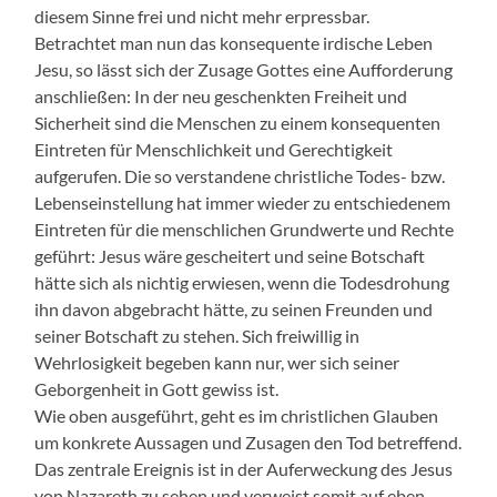
diesem Sinne frei und nicht mehr erpressbar.
Betrachtet man nun das konsequente irdische Leben
Jesu, so lässt sich der Zusage Gottes eine Aufforderung
anschließen: In der neu geschenkten Freiheit und
Sicherheit sind die Menschen zu einem konsequenten
Eintreten für Menschlichkeit und Gerechtigkeit
aufgerufen. Die so verstandene christliche Todes- bzw.
Lebenseinstellung hat immer wieder zu entschiedenem
Eintreten für die menschlichen Grundwerte und Rechte
geführt: Jesus wäre gescheitert und seine Botschaft
hätte sich als nichtig erwiesen, wenn die Todesdrohung
ihn davon abgebracht hätte, zu seinen Freunden und
seiner Botschaft zu stehen. Sich freiwillig in
Wehrlosigkeit begeben kann nur, wer sich seiner
Geborgenheit in Gott gewiss ist.
Wie oben ausgeführt, geht es im christlichen Glauben
um konkrete Aussagen und Zusagen den Tod betreffend.
Das zentrale Ereignis ist in der Auferweckung des Jesus
von Nazareth zu sehen und verweist somit auf eben