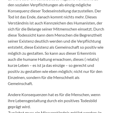
den sozialen Verpflichtungen als einzig mögliche
Konsequenz dieser Todeseinstellung darzustellen. Der
Tod ist das Ende, danach kommt nichts mehr. Dieses
Verständnis ist auch Kennzeichen des Humanisten, der
sich für die Belange seiner Mitmenschen einsetzt. Durch
diese Todessicht kann dem Menschen die Begrenztheit
seiner Existenz deutlich werden und die Verpflichtung
entsteht, diese Existenz als Gemeinschaft so positiv wie
möglich zu gestalten. So kann aus dieser Erkenntnis
auch die humane Haltung erwachsen, dieses ( relativ)
kurze Leben – es ist ja das einzige – so gerecht und
positiv zu gestalten wie eben möglich; nicht nur für den
Einzelnen, sondern für die Menschheit als
Gemeinschaft.
Andere Konsequenzen hat es für die Menschen, wenn
ihre Lebensgestaltung durch ein positives Todesbild
geprägt wird.
Zunächst muss ein Missverständnis geklärt werden: In