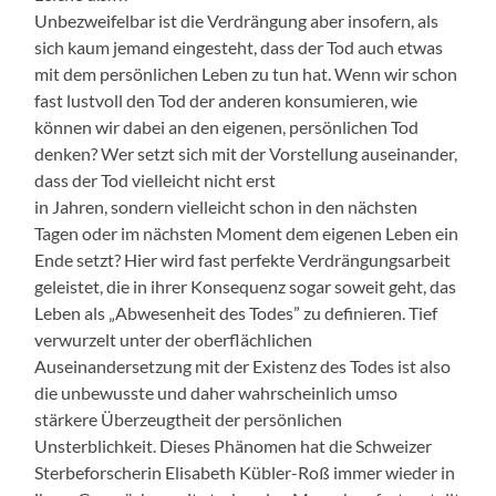
Unbezweifelbar ist die Verdrängung aber insofern, als
sich kaum jemand eingesteht, dass der Tod auch etwas
mit dem persönlichen Leben zu tun hat. Wenn wir schon
fast lustvoll den Tod der anderen konsumieren, wie
können wir dabei an den eigenen, persönlichen Tod
denken? Wer setzt sich mit der Vorstellung auseinander,
dass der Tod vielleicht nicht erst
in Jahren, sondern vielleicht schon in den nächsten
Tagen oder im nächsten Moment dem eigenen Leben ein
Ende setzt? Hier wird fast perfekte Verdrängungsarbeit
geleistet, die in ihrer Konsequenz sogar soweit geht, das
Leben als „Abwesenheit des Todes” zu definieren. Tief
verwurzelt unter der oberflächlichen
Auseinandersetzung mit der Existenz des Todes ist also
die unbewusste und daher wahrscheinlich umso
stärkere Überzeugtheit der persönlichen
Unsterblichkeit. Dieses Phänomen hat die Schweizer
Sterbeforscherin Elisabeth Kübler-Roß immer wieder in