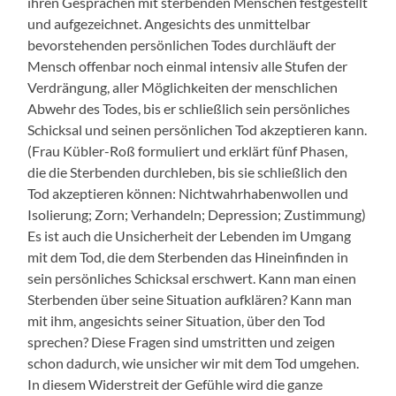
ihren Gesprächen mit sterbenden Menschen festgestellt
und aufgezeichnet. Angesichts des unmittelbar
bevorstehenden persönlichen Todes durchläuft der
Mensch offenbar noch einmal intensiv alle Stufen der
Verdrängung, aller Möglichkeiten der menschlichen
Abwehr des Todes, bis er schließlich sein persönliches
Schicksal und seinen persönlichen Tod akzeptieren kann.
(Frau Kübler-Roß formuliert und erklärt fünf Phasen,
die die Sterbenden durchleben, bis sie schließlich den
Tod akzeptieren können: Nichtwahrhabenwollen und
Isolierung; Zorn; Verhandeln; Depression; Zustimmung)
Es ist auch die Unsicherheit der Lebenden im Umgang
mit dem Tod, die dem Sterbenden das Hineinfinden in
sein persönliches Schicksal erschwert. Kann man einen
Sterbenden über seine Situation aufklären? Kann man
mit ihm, angesichts seiner Situation, über den Tod
sprechen? Diese Fragen sind umstritten und zeigen
schon dadurch, wie unsicher wir mit dem Tod umgehen.
In diesem Widerstreit der Gefühle wird die ganze