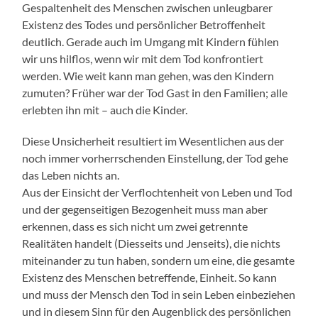
Gespaltenheit des Menschen zwischen unleugbarer
Existenz des Todes und persönlicher Betroffenheit
deutlich. Gerade auch im Umgang mit Kindern fühlen
wir uns hilflos, wenn wir mit dem Tod konfrontiert
werden. Wie weit kann man gehen, was den Kindern
zumuten? Früher war der Tod Gast in den Familien; alle
erlebten ihn mit – auch die Kinder.
Diese Unsicherheit resultiert im Wesentlichen aus der
noch immer vorherrschenden Einstellung, der Tod gehe
das Leben nichts an.
Aus der Einsicht der Verflochtenheit von Leben und Tod
und der gegenseitigen Bezogenheit muss man aber
erkennen, dass es sich nicht um zwei getrennte
Realitäten handelt (Diesseits und Jenseits), die nichts
miteinander zu tun haben, sondern um eine, die gesamte
Existenz des Menschen betreffende, Einheit. So kann
und muss der Mensch den Tod in sein Leben einbeziehen
und in diesem Sinn für den Augenblick des persönlichen