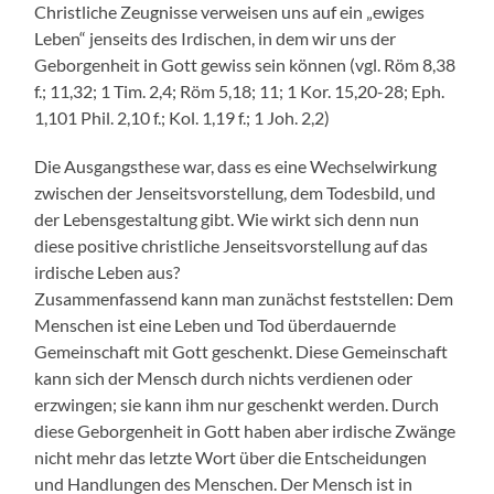
Christliche Zeugnisse verweisen uns auf ein „ewiges
Leben“ jenseits des Irdischen, in dem wir uns der
Geborgenheit in Gott gewiss sein können (vgl. Röm 8,38
f.; 11,32; 1 Tim. 2,4; Röm 5,18; 11; 1 Kor. 15,20-28; Eph.
1,101 Phil. 2,10 f.; Kol. 1,19 f.; 1 Joh. 2,2)
Die Ausgangsthese war, dass es eine Wechselwirkung
zwischen der Jenseitsvorstellung, dem Todesbild, und
der Lebensgestaltung gibt. Wie wirkt sich denn nun
diese positive christliche Jenseitsvorstellung auf das
irdische Leben aus?
Zusammenfassend kann man zunächst feststellen: Dem
Menschen ist eine Leben und Tod überdauernde
Gemeinschaft mit Gott geschenkt. Diese Gemeinschaft
kann sich der Mensch durch nichts verdienen oder
erzwingen; sie kann ihm nur geschenkt werden. Durch
diese Geborgenheit in Gott haben aber irdische Zwänge
nicht mehr das letzte Wort über die Entscheidungen
und Handlungen des Menschen. Der Mensch ist in