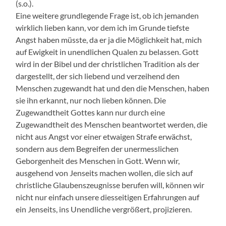
(s.o.).
Eine weitere grundlegende Frage ist, ob ich jemanden
wirklich lieben kann, vor dem ich im Grunde tiefste
Angst haben müsste, da er ja die Möglichkeit hat, mich
auf Ewigkeit in unendlichen Qualen zu belassen. Gott
wird in der Bibel und der christlichen Tradition als der
dargestellt, der sich liebend und verzeihend den
Menschen zugewandt hat und den die Menschen, haben
sie ihn erkannt, nur noch lieben können. Die
Zugewandtheit Gottes kann nur durch eine
Zugewandtheit des Menschen beantwortet werden, die
nicht aus Angst vor einer etwaigen Strafe erwächst,
sondern aus dem Begreifen der unermesslichen
Geborgenheit des Menschen in Gott. Wenn wir,
ausgehend von Jenseits machen wollen, die sich auf
christliche Glaubenszeugnisse berufen will, können wir
nicht nur einfach unsere diesseitigen Erfahrungen auf
ein Jenseits, ins Unendliche vergrößert, projizieren.