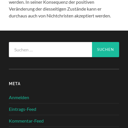
werden. In seiner Konsequenz der positiven
Veränderung der diesseitigen Zustände kann er
durchaus auch von Nichtchristen akzeptiert werden.
Suchen
nach:
META
Anmelden
Eintrags-Feed
Kommentar-Feed