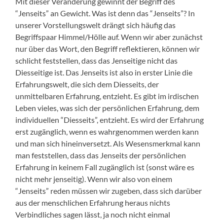
Mit dieser Veränderung gewinnt der Begriff des
“Jenseits” an Gewicht. Was ist denn das “Jenseits”? In
unserer Vorstellungswelt drängt sich häufig das
Begriffspaar Himmel/Hölle auf. Wenn wir aber zunächst
nur über das Wort, den Begriff reflektieren, können wir
schlicht feststellen, dass das Jenseitige nicht das
Diesseitige ist. Das Jenseits ist also in erster Linie die
Erfahrungswelt, die sich dem Diesseits, der
unmittelbaren Erfahrung, entzieht. Es gibt im irdischen
Leben vieles, was sich der persönlichen Erfahrung, dem
individuellen “Diesseits”, entzieht. Es wird der Erfahrung
erst zugänglich, wenn es wahrgenommen werden kann
und man sich hineinversetzt. Als Wesensmerkmal kann
man feststellen, dass das Jenseits der persönlichen
Erfahrung in keinem Fall zugänglich ist (sonst wäre es
nicht mehr jenseitig). Wenn wir also von einem
“Jenseits” reden müssen wir zugeben, dass sich darüber
aus der menschlichen Erfahrung heraus nichts
Verbindliches sagen lässt, ja noch nicht einmal