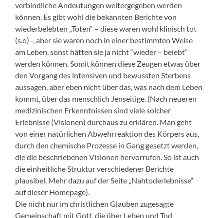
verbindliche Andeutungen weitergegeben werden
können. Es gibt wohl die bekannten Berichte von
wiederbelebten „Toten“ – diese waren wohl klinisch tot
(s.o) -, aber sie waren noch in einer bestimmten Weise
am Leben, sonst hätten sie ja nicht “wieder – belebt”
werden können. Somit können diese Zeugen etwas über
den Vorgang des intensiven und bewussten Sterbens
aussagen, aber eben nicht über das, was nach dem Leben
kommt, über das menschlich Jenseitige. (Nach neueren
medizinischen Erkenntnissen sind viele solcher
Erlebnisse (Visionen) durchaus zu erklären. Man geht
von einer natürlichen Abwehrreaktion des Körpers aus,
durch den chemische Prozesse in Gang gesetzt werden,
die die beschriebenen Visionen hervorrufen. So ist auch
die einheitliche Struktur verschiedener Berichte
plausibel. Mehr dazu auf der Seite „Nahtoderlebnisse“
auf dieser Homepage).
Die nicht nur im christlichen Glauben zugesagte
Gemeinschaft mit Gott, die über Leben und Tod