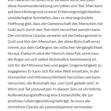
diese Auseinandersetzung um Leben und Tod. Man kann
auf dem Hintergrund unserer Erfahrungsmöglichkeiten
unwiderlegbar feststellen, dass es eine begründete
Hoffnung gibt, dass die Gemeinschaft des Menschen mit
Gott auch durch den Tod nicht vernichtet werden kann.
Der christliche Glaube verweist auf die Geborgenheit in
Gott und löst den Menschen, der diese Botschaft ernst
nimmt, aus dem Gefängnis der irdischen Vergänglichkeit
heraus. Dadurch wird der Mensch dazu frei, ohne dass
die Angst um sich selbst letztendlich bestimmend ist,
sich für die Mitmenschen und gegen Ungerechtigkeit zu
engagieren. Er kann sich für eine Welt einsetzen, in der
Humanität und Mitmenschlichkeit herrschen und kann
versuchen, die Botschaft des „von Gott geliebt sein“, in
Wort und Tat umzusetzen. In diesem Sinn ist christliche
Auferweckungshoffnung eine Existenzhilfe, die zur
positiven Lebensgestaltung beiträgt. So muss der
christliche Glaube als Lebensbejahend verstanden