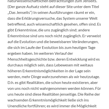
naturwissenschaftlichen Betrachtungen zum Jenseits.
(Der ganze Aufsatz steht auf dieser Site unter dem Titel
„Das Jenseits“) In seinen Ausführungen räumt er ein,
dass die Erklärungsversuche, das System unserer Welt
betreffend, auch wissenschaftlich gesehen, offen sind. Es
gibt Erkenntnisse, die uns zugänglich sind; andere
Erkenntnisse sind uns noch nicht zugänglich. Er verweist
auf die Evolution und die beweisbaren Veränderungen,
die sich im Laufe der Evolution bis zum heutigen Tage
ergeben haben. Im weiteren Verlauf der
Menschheitsgeschichte bzw. deren Entwicklung wird es
durchaus möglich sein, dass Lebewesen mit weitaus
höheren Erkenntnismöglichkeiten in der Lage sein
werden, mehr Dinge wahrzunehmen als wir heutzutage.
D.h. es gibt Realitäten, die schon heute existieren, aber
von uns noch nicht wahrgenommen werden können. Für
uns heute sind diese Realitäten jenseitige. Die Reihe der
wachsenden Erkenntnismöglichkeit ließe sich ins
Unendliche fortführen; es wird immer die Möglichkeit