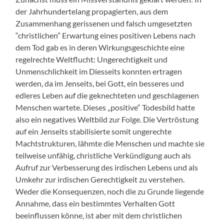
der Jahrhundertelang propagierten, aus dem
Zusammenhang gerissenen und falsch umgesetzten
“christlichen” Erwartung eines positiven Lebens nach
dem Tod gab es in deren Wirkungsgeschichte eine
regelrechte Weltflucht: Ungerechtigkeit und
Unmenschlichkeit im Diesseits konnten ertragen
werden, da im Jenseits, bei Gott, ein besseres und
edleres Leben auf die geknechteten und geschlagenen
Menschen wartete. Dieses „positive“ Todesbild hatte
also ein negatives Weltbild zur Folge. Die Vertröstung
auf ein Jenseits stabilisierte somit ungerechte
Machtstrukturen, lähmte die Menschen und machte sie
teilweise unfähig, christliche Verkündigung auch als
Aufruf zur Verbesserung des irdischen Lebens und als
Umkehr zur irdischen Gerechtigkeit zu verstehen.
Weder die Konsequenzen, noch die zu Grunde liegende
Annahme, dass ein bestimmtes Verhalten Gott
beeinflussen könne, ist aber mit dem christlichen