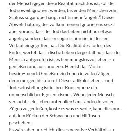
der Mensch gegen diese Realität machtlos ist, soll der
Tod soweit ignoriert werden, bis er den Menschen zum
Schluss sogar überhaupt nichts mehr “angeht”. Diese
Abwehrhaltung des vollkommenen Ignorierens setzt
aber voraus, dass der Tod das Leben nicht nur etwas
angeht, sondern dass er sogar schon tief in dessen
Verlauf eingegriffen hat: Die Realität des Todes, des
Endes, wertet das irdische Leben dergestalt auf, dass der
Mensch aufgerufen ist, es hemmungslos zu lieben, zu
genießen und auszunutzen. Hier ist das Motto
bestim¬mend: Genieße dein Leben in vollen Zügen,
denn morgen bist du tot. Diese radikale Lebens- und
Todeseinstellung ist in ihrer Konsequenz ein
unmenschlicher Egozentrismus. Wenn jeder Mensch
versucht, sein Leben unter allen Umständen in vollen
Zügen zu genießen, koste es was es wolle, kann dies nur
auf dem Rücken der Schwachen und Hilflosen
geschehen.
Es wäre aber unredlich, dieses negative Verhältnis zu