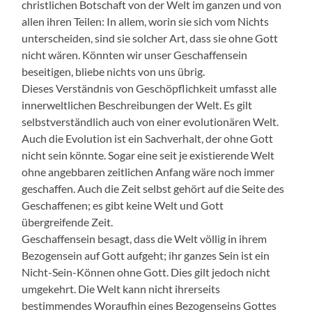
christlichen Botschaft von der Welt im ganzen und von
allen ihren Teilen: In allem, worin sie sich vom Nichts
unterscheiden, sind sie solcher Art, dass sie ohne Gott
nicht wären. Könnten wir unser Geschaffensein
beseitigen, bliebe nichts von uns übrig.
Dieses Verständnis von Geschöpflichkeit umfasst alle
innerweltlichen Beschreibungen der Welt. Es gilt
selbstverständlich auch von einer evolutionären Welt.
Auch die Evolution ist ein Sachverhalt, der ohne Gott
nicht sein könnte. Sogar eine seit je existierende Welt
ohne angebbaren zeitlichen Anfang wäre noch immer
geschaffen. Auch die Zeit selbst gehört auf die Seite des
Geschaffenen; es gibt keine Welt und Gott
übergreifende Zeit.
Geschaffensein besagt, dass die Welt völlig in ihrem
Bezogensein auf Gott aufgeht; ihr ganzes Sein ist ein
Nicht-Sein-Können ohne Gott. Dies gilt jedoch nicht
umgekehrt. Die Welt kann nicht ihrerseits
bestimmendes Woraufhin eines Bezogenseins Gottes