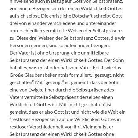
hinweisend auch in Bezug auf Gott von Selbstpräsenz,
von einem Bezogensein der einen Wirklichkeit Gottes
auf sich selbst. Die christliche Botschaft schreibt Gott
drei von einander verschiedene und untereinander
unterschiedlich vermittelte Weisen der Selbstpräsenz
zu. Diese drei Weisen der Selbstpräsenz Gottes, die wir
Personen nennen, sind so aufeinander bezogen:
Der Vater ist ohne Ursprung, eine unmittelbare
Selbstpräsenz der einen Wirklichkeit Gottes. Der Sohn
hat alles, was er ist oder hat, vom Vater. Er ist, wie das
Große Glaubensbekenntnis formuliert, “gezeugt, nicht
geschaffen”. Mit “gezeugt” ist gemeint, dass der Sohn
eine von Ewigkeit her durch die Selbstpräsenz des
Vaters vermittelte Selbstpräsenz derselben einen
Wirklichkeit Gottes ist. Mit “nicht geschaffen” ist
gemeint, dass er also Gott ist und nicht wie die Welt ein
“restloses Bezogensein auf die Wirklichkeit Gottes in
restloser Verschiedenheit von ihr”. Vielmehr ist er
Selbstpräsenz der einen Wirklichkeit Gottes ohne