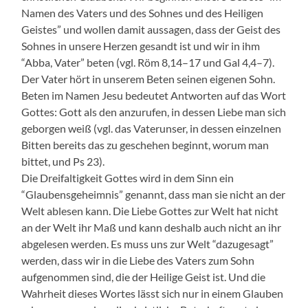
Namen des Vaters und des Sohnes und des Heiligen
Geistes” und wollen damit aussagen, dass der Geist des
Sohnes in unsere Herzen gesandt ist und wir in ihm
“Abba, Vater” beten (vgl. Röm 8,14–17 und Gal 4,4–7).
Der Vater hört in unserem Beten seinen eigenen Sohn.
Beten im Namen Jesu bedeutet Antworten auf das Wort
Gottes: Gott als den anzurufen, in dessen Liebe man sich
geborgen weiß (vgl. das Vaterunser, in dessen einzelnen
Bitten bereits das zu geschehen beginnt, worum man
bittet, und Ps 23).
Die Dreifaltigkeit Gottes wird in dem Sinn ein
“Glaubensgeheimnis” genannt, dass man sie nicht an der
Welt ablesen kann. Die Liebe Gottes zur Welt hat nicht
an der Welt ihr Maß und kann deshalb auch nicht an ihr
abgelesen werden. Es muss uns zur Welt “dazugesagt”
werden, dass wir in die Liebe des Vaters zum Sohn
aufgenommen sind, die der Heilige Geist ist. Und die
Wahrheit dieses Wortes lässt sich nur in einem Glauben