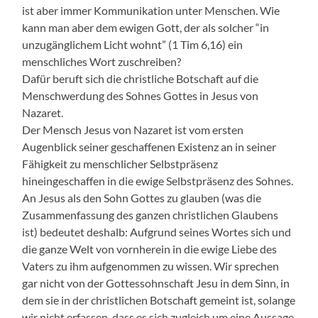
ist aber immer Kommunikation unter Menschen. Wie
kann man aber dem ewigen Gott, der als solcher “in
unzugänglichem Licht wohnt” (1 Tim 6,16) ein
menschliches Wort zuschreiben?
Dafür beruft sich die christliche Botschaft auf die
Menschwerdung des Sohnes Gottes in Jesus von
Nazaret.
Der Mensch Jesus von Nazaret ist vom ersten
Augenblick seiner geschaffenen Existenz an in seiner
Fähigkeit zu menschlicher Selbstpräsenz
hineingeschaffen in die ewige Selbstpräsenz des Sohnes.
An Jesus als den Sohn Gottes zu glauben (was die
Zusammenfassung des ganzen christlichen Glaubens
ist) bedeutet deshalb: Aufgrund seines Wortes sich und
die ganze Welt von vornherein in die ewige Liebe des
Vaters zu ihm aufgenommen zu wissen. Wir sprechen
gar nicht von der Gottessohnschaft Jesu in dem Sinn, in
dem sie in der christlichen Botschaft gemeint ist, solange
wir nicht erfassen, dass es sich zugleich um eine Aussage