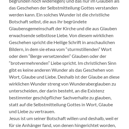
begründen noch widerlegen) und das nur im Glauben als
das Geschehen der Selbstmitteilung Gottes verstanden
werden kann. Ein solches Wunder ist die christliche
Botschaft selbst, die aus ihr begründete
Glaubensgemeinschaft der Kirche und die aus Glauben
erwachsende selbstlose Liebe. Von diesem wirklichen
Geschehen spricht die Heilige Schrift in anschaulichen
Bildern, in dem sie etwa vom “sturmstillenden” Wort
oder dem “Berge versetzenden” Glauben oder der
“brotvermehrenden” Liebe spricht. Im christlichen Sinn
gibt es keine anderen Wunder als das Geschehen von
Wort, Glaube und Liebe. Deshalb ist der Glaube an diese
wirklichen Wunder streng von Wunderaberglauben zu
unterscheiden, der darin besteht, an die Existenz
bestimmter geschöpflicher Sachverhalte zu glauben,
statt auf die Selbstmitteilung Gottes in Wort, Glaube
und Liebe zu vertrauen.
Jesus ist um seiner Botschaft willen und deshalb, weil er
für sie Anhänger fand, von denen hingerichtet worden,