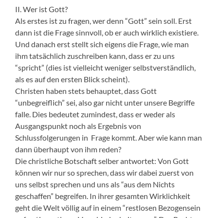
II. Wer ist Gott?
Als erstes ist zu fragen, wer denn “Gott” sein soll. Erst
dann ist die Frage sinnvoll, ob er auch wirklich existiere.
Und danach erst stellt sich eigens die Frage, wie man
ihm tatsächlich zuschreiben kann, dass er zu uns
“spricht” (dies ist vielleicht weniger selbstverständlich,
als es auf den ersten Blick scheint).
Christen haben stets behauptet, dass Gott
“unbegreiflich” sei, also gar nicht unter unsere Begriffe
falle. Dies bedeutet zumindest, dass er weder als
Ausgangspunkt noch als Ergebnis von
Schlussfolgerungen in Frage kommt. Aber wie kann man
dann überhaupt von ihm reden?
Die christliche Botschaft selber antwortet: Von Gott
können wir nur so sprechen, dass wir dabei zuerst von
uns selbst sprechen und uns als “aus dem Nichts
geschaffen” begreifen. In ihrer gesamten Wirklichkeit
geht die Welt völlig auf in einem “restlosen Bezogensein