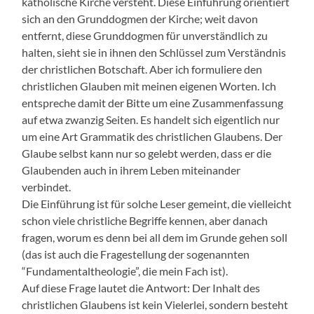
katholische Kirche versteht. Diese Einführung orientiert
sich an den Grunddogmen der Kirche; weit davon
entfernt, diese Grunddogmen für unverständlich zu
halten, sieht sie in ihnen den Schlüssel zum Verständnis
der christlichen Botschaft. Aber ich formuliere den
christlichen Glauben mit meinen eigenen Worten. Ich
entspreche damit der Bitte um eine Zusammenfassung
auf etwa zwanzig Seiten. Es handelt sich eigentlich nur
um eine Art Grammatik des christlichen Glaubens. Der
Glaube selbst kann nur so gelebt werden, dass er die
Glaubenden auch in ihrem Leben miteinander
verbindet.
Die Einführung ist für solche Leser gemeint, die vielleicht
schon viele christliche Begriffe kennen, aber danach
fragen, worum es denn bei all dem im Grunde gehen soll
(das ist auch die Fragestellung der sogenannten
“Fundamentaltheologie”, die mein Fach ist).
Auf diese Frage lautet die Antwort: Der Inhalt des
christlichen Glaubens ist kein Vielerlei, sondern besteht