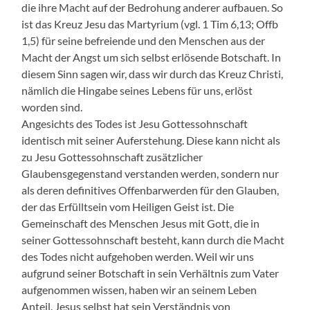
die ihre Macht auf der Bedrohung anderer aufbauen. So
ist das Kreuz Jesu das Martyrium (vgl. 1 Tim 6,13; Offb
1,5) für seine befreiende und den Menschen aus der
Macht der Angst um sich selbst erlösende Botschaft. In
diesem Sinn sagen wir, dass wir durch das Kreuz Christi,
nämlich die Hingabe seines Lebens für uns, erlöst
worden sind.
Angesichts des Todes ist Jesu Gottessohnschaft
identisch mit seiner Auferstehung. Diese kann nicht als
zu Jesu Gottessohnschaft zusätzlicher
Glaubensgegenstand verstanden werden, sondern nur
als deren definitives Offenbarwerden für den Glauben,
der das Erfülltsein vom Heiligen Geist ist. Die
Gemeinschaft des Menschen Jesus mit Gott, die in
seiner Gottessohnschaft besteht, kann durch die Macht
des Todes nicht aufgehoben werden. Weil wir uns
aufgrund seiner Botschaft in sein Verhältnis zum Vater
aufgenommen wissen, haben wir an seinem Leben
Anteil. Jesus selbst hat sein Verständnis von