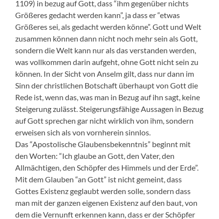
1109) in bezug auf Gott, dass “ihm gegenüber nichts
Größeres gedacht werden kann”, ja dass er “etwas
Größeres sei, als gedacht werden könne”. Gott und Welt
zusammen können dann nicht noch mehr sein als Gott,
sondern die Welt kann nur als das verstanden werden,
was vollkommen darin aufgeht, ohne Gott nicht sein zu
können. In der Sicht von Anselm gilt, dass nur dann im
Sinn der christlichen Botschaft überhaupt von Gott die
Rede ist, wenn das, was man in Bezug auf ihn sagt, keine
Steigerung zulässt. Steigerungsfähige Aussagen in Bezug
auf Gott sprechen gar nicht wirklich von ihm, sondern
erweisen sich als von vornherein sinnlos.
Das “Apostolische Glaubensbekenntnis” beginnt mit
den Worten: “Ich glaube an Gott, den Vater, den
Allmächtigen, den Schöpfer des Himmels und der Erde”.
Mit dem Glauben “an Gott” ist nicht gemeint, dass
Gottes Existenz geglaubt werden solle, sondern dass
man mit der ganzen eigenen Existenz auf den baut, von
dem die Vernunft erkennen kann, dass er der Schöpfer