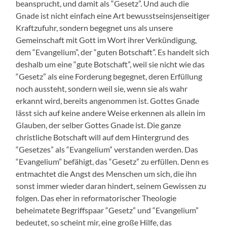
beansprucht, und damit als “Gesetz”. Und auch die
Gnade ist nicht einfach eine Art bewusstseinsjenseitiger
Kraftzufuhr, sondern begegnet uns als unsere
Gemeinschaft mit Gott im Wort ihrer Verkündigung,
dem “Evangelium”, der “guten Botschaft”. Es handelt sich
deshalb um eine “gute Botschaft”, weil sie nicht wie das
“Gesetz” als eine Forderung begegnet, deren Erfüllung
noch aussteht, sondern weil sie, wenn sie als wahr
erkannt wird, bereits angenommen ist. Gottes Gnade
lässt sich auf keine andere Weise erkennen als allein im
Glauben, der selber Gottes Gnade ist. Die ganze
christliche Botschaft will auf dem Hintergrund des
“Gesetzes” als “Evangelium” verstanden werden. Das
“Evangelium” befähigt, das “Gesetz” zu erfüllen. Denn es
entmachtet die Angst des Menschen um sich, die ihn
sonst immer wieder daran hindert, seinem Gewissen zu
folgen. Das eher in reformatorischer Theologie
beheimatete Begriffspaar “Gesetz” und “Evangelium”
bedeutet, so scheint mir, eine große Hilfe, das