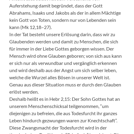
Auferstehung damit begründet, dass der Gott
Abrahams, Isaaks und Jakobs als der in allem Mächtige
kein Gott von Toten, sondern nur von Lebenden sein
kann (Mk 12,18–27).
In der Tat besteht unsere Erlösung darin, dass wir zu
Glaubenden werden und damit zu Menschen, die sich
für immer in der Liebe Gottes geborgen wissen. Der
Mensch wird ohne Glauben geboren; von sich aus kann
er sich nur als verwundbar und vergänglich erkennen
und wird deshalb aus der Angst um sich selber leben,
welche die Wurzel alles Bösen in unserer Welt ist.
Genau aus dieser Situation muss er durch den Glauben
erlöst werden.
Deshalb heißt es in Hebr 2,15: Der Sohn Gottes hat an
unserem Menschenschicksal teilgenommen, “um
diejenigen zu befreien, die aus Todesfurcht ihr ganzes
Leben hindurch gezwungen waren zur Knechtschaft”.
Diese Zwangsmacht der Todesfurcht wird in der