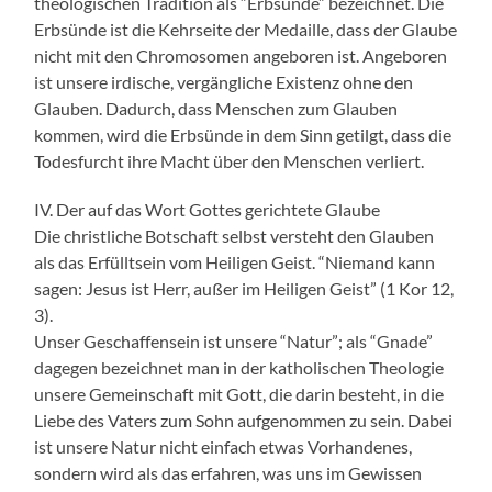
theologischen Tradition als “Erbsünde” bezeichnet. Die
Erbsünde ist die Kehrseite der Medaille, dass der Glaube
nicht mit den Chromosomen angeboren ist. Angeboren
ist unsere irdische, vergängliche Existenz ohne den
Glauben. Dadurch, dass Menschen zum Glauben
kommen, wird die Erbsünde in dem Sinn getilgt, dass die
Todesfurcht ihre Macht über den Menschen verliert.
IV. Der auf das Wort Gottes gerichtete Glaube
Die christliche Botschaft selbst versteht den Glauben
als das Erfülltsein vom Heiligen Geist. “Niemand kann
sagen: Jesus ist Herr, außer im Heiligen Geist” (1 Kor 12,
3).
Unser Geschaffensein ist unsere “Natur”; als “Gnade”
dagegen bezeichnet man in der katholischen Theologie
unsere Gemeinschaft mit Gott, die darin besteht, in die
Liebe des Vaters zum Sohn aufgenommen zu sein. Dabei
ist unsere Natur nicht einfach etwas Vorhandenes,
sondern wird als das erfahren, was uns im Gewissen