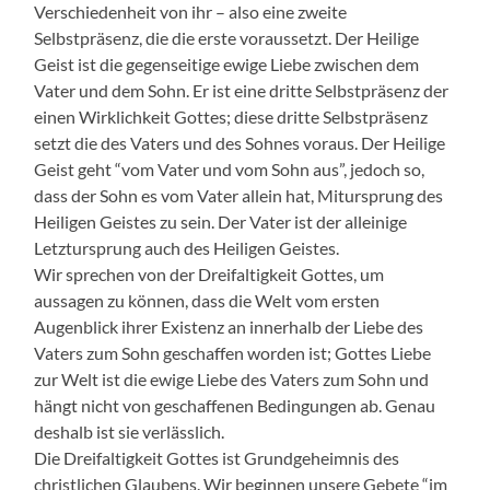
Verschiedenheit von ihr – also eine zweite
Selbstpräsenz, die die erste voraussetzt. Der Heilige
Geist ist die gegenseitige ewige Liebe zwischen dem
Vater und dem Sohn. Er ist eine dritte Selbstpräsenz der
einen Wirklichkeit Gottes; diese dritte Selbstpräsenz
setzt die des Vaters und des Sohnes voraus. Der Heilige
Geist geht “vom Vater und vom Sohn aus”, jedoch so,
dass der Sohn es vom Vater allein hat, Mitursprung des
Heiligen Geistes zu sein. Der Vater ist der alleinige
Letztursprung auch des Heiligen Geistes.
Wir sprechen von der Dreifaltigkeit Gottes, um
aussagen zu können, dass die Welt vom ersten
Augenblick ihrer Existenz an innerhalb der Liebe des
Vaters zum Sohn geschaffen worden ist; Gottes Liebe
zur Welt ist die ewige Liebe des Vaters zum Sohn und
hängt nicht von geschaffenen Bedingungen ab. Genau
deshalb ist sie verlässlich.
Die Dreifaltigkeit Gottes ist Grundgeheimnis des
christlichen Glaubens. Wir beginnen unsere Gebete “im