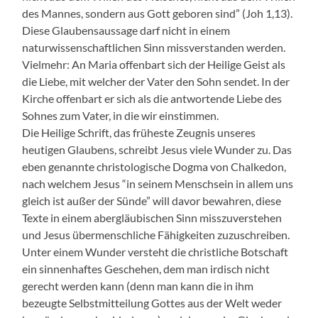
des Mannes, sondern aus Gott geboren sind” (Joh 1,13).
Diese Glaubensaussage darf nicht in einem
naturwissenschaftlichen Sinn missverstanden werden.
Vielmehr: An Maria offenbart sich der Heilige Geist als
die Liebe, mit welcher der Vater den Sohn sendet. In der
Kirche offenbart er sich als die antwortende Liebe des
Sohnes zum Vater, in die wir einstimmen.
Die Heilige Schrift, das früheste Zeugnis unseres
heutigen Glaubens, schreibt Jesus viele Wunder zu. Das
eben genannte christologische Dogma von Chalkedon,
nach welchem Jesus “in seinem Menschsein in allem uns
gleich ist außer der Sünde” will davor bewahren, diese
Texte in einem abergläubischen Sinn misszuverstehen
und Jesus übermenschliche Fähigkeiten zuzuschreiben.
Unter einem Wunder versteht die christliche Botschaft
ein sinnenhaftes Geschehen, dem man irdisch nicht
gerecht werden kann (denn man kann die in ihm
bezeugte Selbstmitteilung Gottes aus der Welt weder