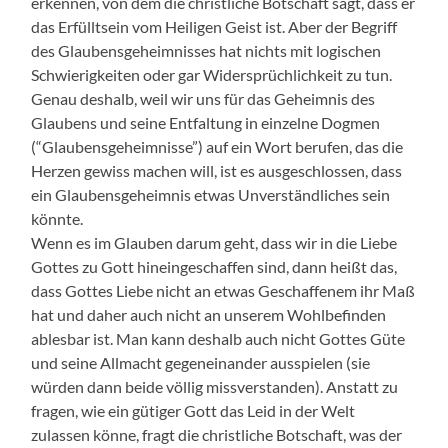
erkennen, von dem die christliche Botschaft sagt, dass er
das Erfülltsein vom Heiligen Geist ist. Aber der Begriff
des Glaubensgeheimnisses hat nichts mit logischen
Schwierigkeiten oder gar Widersprüchlichkeit zu tun.
Genau deshalb, weil wir uns für das Geheimnis des
Glaubens und seine Entfaltung in einzelne Dogmen
(“Glaubensgeheimnisse”) auf ein Wort berufen, das die
Herzen gewiss machen will, ist es ausgeschlossen, dass
ein Glaubensgeheimnis etwas Unverständliches sein
könnte.
Wenn es im Glauben darum geht, dass wir in die Liebe
Gottes zu Gott hineingeschaffen sind, dann heißt das,
dass Gottes Liebe nicht an etwas Geschaffenem ihr Maß
hat und daher auch nicht an unserem Wohlbefinden
ablesbar ist. Man kann deshalb auch nicht Gottes Güte
und seine Allmacht gegeneinander ausspielen (sie
würden dann beide völlig missverstanden). Anstatt zu
fragen, wie ein gütiger Gott das Leid in der Welt
zulassen könne, fragt die christliche Botschaft, was der