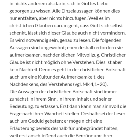
in nichts anderem als darin, sich in Gottes Liebe
geborgen zu wissen. Alle Einzelaussagen können dies
nur entfalten, aber nichts hinzufügen. Weil es im
christlichen Glauben darum geht, dass Gott sich selbst
schenkt, lässt sich dieser Glaube auch nicht vermindern.
Es wird notwendig sein, genau zu lesen. Die folgenden
Aussagen sind ungewohnt; eben deshalb erfordern sie
aufmerksamen, nachdenklichen Mitvollzug. Christlicher
Glaube ist nicht möglich ohne Verstehen. Dies ist aber
kein Nachteil. Denn es geht in der christlichen Botschaft
auch um eine Kultur der Aufmerksamkeit, des
Nachdenkens, des Verstehens (vgl. Mk 4,1–20).
Die Aussagen der christlichen Botschaft sind immer
zunächst in ihrem Sinn, in ihrem Inhalt und seiner
Bedeutung, zu erfassen. Erst dann kann man sinnvoll die
Frage nach ihrer Wahrheit stellen. Deshalb sei der Leser
auch um Geduld gebeten; er möge nicht eine
Erläuterung bereits deshalb für unbegründet halten,
weil erst anschließend auch die Begründung ihrer