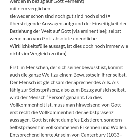
werden in bezug auf Gott verneint)
mit dem verglichen
sie weder schön sind noch gut sind noch sind (=
übersteigende Aussagen aufgrund der Einseitigkeit der
Beziehung der Welt auf Gott [via eminentiae]; selbst
wenn man von Gott absolute unendliche
Wirklichkeitsfülle aussagt, ist dies doch noch immer wie
nichts im Vergleich zu ihm).
Erst im Menschen, der sich seiner bewusst ist, kommt
auch die ganze Welt zu einem Bewusstsein ihrer selbst.
Der Mensch ist gleichsam der Sprecher des Alls. Als
fähig zur Selbstpräsenz, also zum Bezug auf sich selbst,
wird der Mensch “Person” genannt. Da dies
Vollkommenheit ist, muss man hinweisend von Gott
erst recht die Vollkommenheit der Selbstpräsenz
aussagen. Gott ist nicht dumpfes Existieren, sondern
Selbstpräsenz in vollkommenem Erkennen und Wollen.
Entsprechend lehrte Anselm von Canterbury (1033–