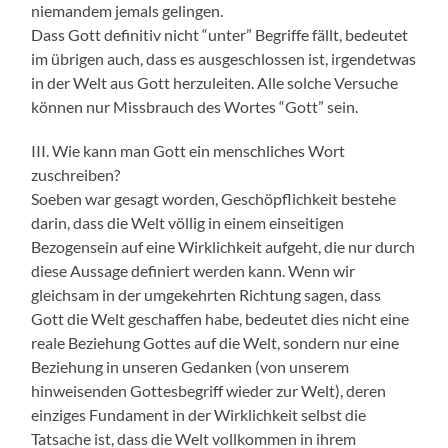
niemandem jemals gelingen.
Dass Gott definitiv nicht “unter” Begriffe fällt, bedeutet
im übrigen auch, dass es ausgeschlossen ist, irgendetwas
in der Welt aus Gott herzuleiten. Alle solche Versuche
können nur Missbrauch des Wortes “Gott” sein.
III. Wie kann man Gott ein menschliches Wort
zuschreiben?
Soeben war gesagt worden, Geschöpflichkeit bestehe
darin, dass die Welt völlig in einem einseitigen
Bezogensein auf eine Wirklichkeit aufgeht, die nur durch
diese Aussage definiert werden kann. Wenn wir
gleichsam in der umgekehrten Richtung sagen, dass
Gott die Welt geschaffen habe, bedeutet dies nicht eine
reale Beziehung Gottes auf die Welt, sondern nur eine
Beziehung in unseren Gedanken (von unserem
hinweisenden Gottesbegriff wieder zur Welt), deren
einziges Fundament in der Wirklichkeit selbst die
Tatsache ist, dass die Welt vollkommen in ihrem