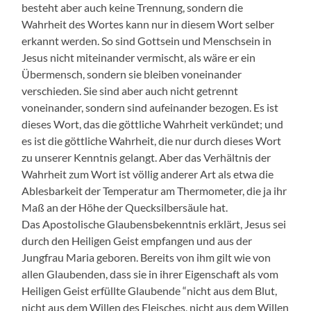
besteht aber auch keine Trennung, sondern die
Wahrheit des Wortes kann nur in diesem Wort selber
erkannt werden. So sind Gottsein und Menschsein in
Jesus nicht miteinander vermischt, als wäre er ein
Übermensch, sondern sie bleiben voneinander
verschieden. Sie sind aber auch nicht getrennt
voneinander, sondern sind aufeinander bezogen. Es ist
dieses Wort, das die göttliche Wahrheit verkündet; und
es ist die göttliche Wahrheit, die nur durch dieses Wort
zu unserer Kenntnis gelangt. Aber das Verhältnis der
Wahrheit zum Wort ist völlig anderer Art als etwa die
Ablesbarkeit der Temperatur am Thermometer, die ja ihr
Maß an der Höhe der Quecksilbersäule hat.
Das Apostolische Glaubensbekenntnis erklärt, Jesus sei
durch den Heiligen Geist empfangen und aus der
Jungfrau Maria geboren. Bereits von ihm gilt wie von
allen Glaubenden, dass sie in ihrer Eigenschaft als vom
Heiligen Geist erfüllte Glaubende “nicht aus dem Blut,
nicht aus dem Willen des Fleisches, nicht aus dem Willen