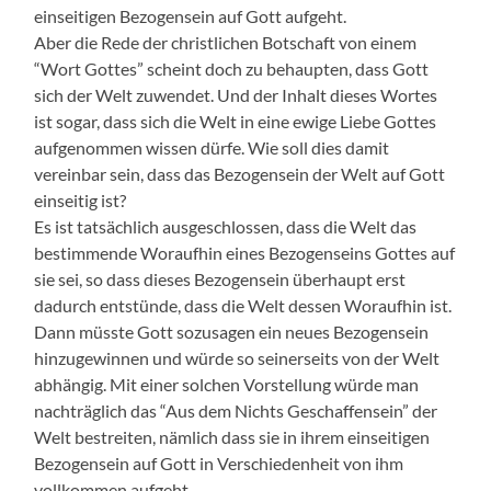
einseitigen Bezogensein auf Gott aufgeht.
Aber die Rede der christlichen Botschaft von einem
“Wort Gottes” scheint doch zu behaupten, dass Gott
sich der Welt zuwendet. Und der Inhalt dieses Wortes
ist sogar, dass sich die Welt in eine ewige Liebe Gottes
aufgenommen wissen dürfe. Wie soll dies damit
vereinbar sein, dass das Bezogensein der Welt auf Gott
einseitig ist?
Es ist tatsächlich ausgeschlossen, dass die Welt das
bestimmende Woraufhin eines Bezogenseins Gottes auf
sie sei, so dass dieses Bezogensein überhaupt erst
dadurch entstünde, dass die Welt dessen Woraufhin ist.
Dann müsste Gott sozusagen ein neues Bezogensein
hinzugewinnen und würde so seinerseits von der Welt
abhängig. Mit einer solchen Vorstellung würde man
nachträglich das “Aus dem Nichts Geschaffensein” der
Welt bestreiten, nämlich dass sie in ihrem einseitigen
Bezogensein auf Gott in Verschiedenheit von ihm
vollkommen aufgeht.