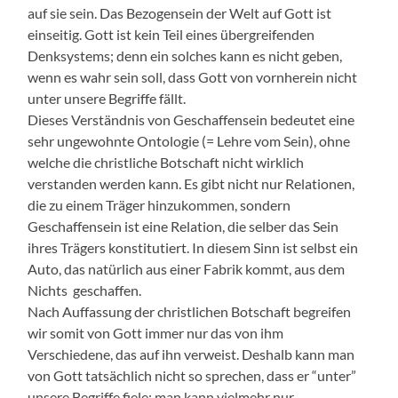
auf sie sein. Das Bezogensein der Welt auf Gott ist
einseitig. Gott ist kein Teil eines übergreifenden
Denksystems; denn ein solches kann es nicht geben,
wenn es wahr sein soll, dass Gott von vornherein nicht
unter unsere Begriffe fällt.
Dieses Verständnis von Geschaffensein bedeutet eine
sehr ungewohnte Ontologie (= Lehre vom Sein), ohne
welche die christliche Botschaft nicht wirklich
verstanden werden kann. Es gibt nicht nur Relationen,
die zu einem Träger hinzukommen, sondern
Geschaffensein ist eine Relation, die selber das Sein
ihres Trägers konstitutiert. In diesem Sinn ist selbst ein
Auto, das natürlich aus einer Fabrik kommt, aus dem
Nichts geschaffen.
Nach Auffassung der christlichen Botschaft begreifen
wir somit von Gott immer nur das von ihm
Verschiedene, das auf ihn verweist. Deshalb kann man
von Gott tatsächlich nicht so sprechen, dass er “unter”
unsere Begriffe fiele; man kann vielmehr nur