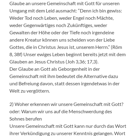
Glaube an unsere Gemeinschaft mit Gott für unseren
Umgang mit dem Leid ausmacht: “Denn ich bin gewiss:
Weder Tod noch Leben, weder Engel noch Mächte,
weder Gegenwärtiges noch Zukünftiges, weder
Gewalten der Höhe oder der Tiefe noch irgendeine
andere Kreatur können uns scheiden von der Liebe
Gottes, die in Christus Jesus ist, unserem Herrn.” (Röm
8, 38f) Unser ewiges Leben beginnt bereits jetzt mit dem
Glauben an Jesus Christus (Joh 3,36; 17,3).
Der Glaube an Gott als Geborgenheit in der
Gemeinschaft mit ihm bedeutet die Alternative dazu
und Befreiung davon, statt dessen irgendetwas in der
Welt zu vergöttern.
2) Woher erkennen wir unsere Gemeinschaft mit Gott?
oder: Warum wir uns auf die Menschwerdung des
Sohnes berufen
Unsere Gemeinschaft mit Gott kann nur durch das Wort
ihrer Verkündigung zu unserer Kenntnis gelangen. Wort