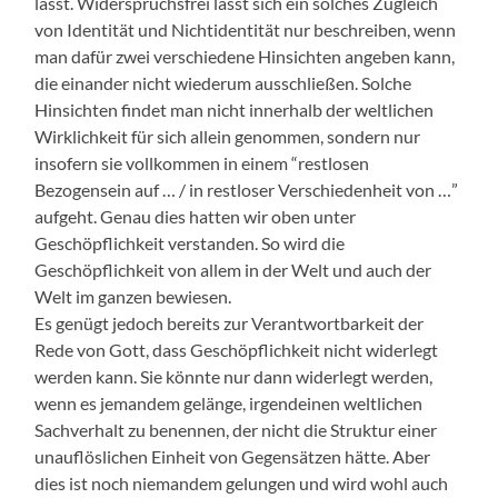
lässt. Widerspruchsfrei lässt sich ein solches Zugleich
von Identität und Nichtidentität nur beschreiben, wenn
man dafür zwei verschiedene Hinsichten angeben kann,
die einander nicht wiederum ausschließen. Solche
Hinsichten findet man nicht innerhalb der weltlichen
Wirklichkeit für sich allein genommen, sondern nur
insofern sie vollkommen in einem “restlosen
Bezogensein auf … / in restloser Verschiedenheit von …”
aufgeht. Genau dies hatten wir oben unter
Geschöpflichkeit verstanden. So wird die
Geschöpflichkeit von allem in der Welt und auch der
Welt im ganzen bewiesen.
Es genügt jedoch bereits zur Verantwortbarkeit der
Rede von Gott, dass Geschöpflichkeit nicht widerlegt
werden kann. Sie könnte nur dann widerlegt werden,
wenn es jemandem gelänge, irgendeinen weltlichen
Sachverhalt zu benennen, der nicht die Struktur einer
unauflöslichen Einheit von Gegensätzen hätte. Aber
dies ist noch niemandem gelungen und wird wohl auch