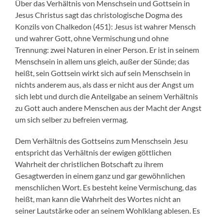
Über das Verhältnis von Menschsein und Gottsein in
Jesus Christus sagt das christologische Dogma des
Konzils von Chalkedon (451): Jesus ist wahrer Mensch
und wahrer Gott, ohne Vermischung und ohne
Trennung: zwei Naturen in einer Person. Er ist in seinem
Menschsein in allem uns gleich, außer der Sünde; das
heißt, sein Gottsein wirkt sich auf sein Menschsein in
nichts anderem aus, als dass er nicht aus der Angst um
sich lebt und durch die Anteilgabe an seinem Verhältnis
zu Gott auch andere Menschen aus der Macht der Angst
um sich selber zu befreien vermag.
Dem Verhältnis des Gottseins zum Menschsein Jesu
entspricht das Verhältnis der ewigen göttlichen
Wahrheit der christlichen Botschaft zu ihrem
Gesagtwerden in einem ganz und gar gewöhnlichen
menschlichen Wort. Es besteht keine Vermischung, das
heißt, man kann die Wahrheit des Wortes nicht an
seiner Lautstärke oder an seinem Wohlklang ablesen. Es