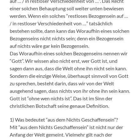
auf … / in restloser Verschiedenheit von …”. Das Recht
einer solchen Behauptung soll weiter unten bewiesen
werden. Wenn ein solches “restloses Bezogensein auf …
/ in restloser Verschiedenheit von …” tatsächlich
bestehen sollte, dann kann das Woraufhin eines solchen
Bezogenseins nicht nichts sein; denn ein Bezogensein
auf nichts wäre gar kein Bezogensein.
Das Woraufhin eines solchen Bezogenseins nennen wir
“Gott”. Wir wissen also nicht erst, wer Gott ist, und
sagen dann aus, dass die Welt ohne ihn nicht sein kann.
Sondern die einzige Weise, überhaupt sinnvoll von Gott
zu sprechen, besteht darin, dass wir von der Welt
ausgehend sagen, dass nichts von ihr ohne ihn sein kann.
Gott ist “ohne wen nichts ist”. Das ist im Sinn der
christlichen Botschaft seine genaue Definition.
1) Was bedeutet “aus dem Nichts Geschaffensein”?
Mit “aus dem Nichts Geschaffensein” ist nicht nur der
Anfang der Welt gemeint. Vielmehr gilt nach der