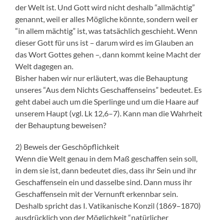
der Welt ist. Und Gott wird nicht deshalb “allmächtig”
genannt, weil er alles Mögliche könnte, sondern weil er
“in allem mächtig” ist, was tatsächlich geschieht. Wenn
dieser Gott für uns ist – darum wird es im Glauben an
das Wort Gottes gehen –, dann kommt keine Macht der
Welt dagegen an.
Bisher haben wir nur erläutert, was die Behauptung
unseres “Aus dem Nichts Geschaffenseins” bedeutet. Es
geht dabei auch um die Sperlinge und um die Haare auf
unserem Haupt (vgl. Lk 12,6–7). Kann man die Wahrheit
der Behauptung beweisen?
2) Beweis der Geschöpflichkeit
Wenn die Welt genau in dem Maß geschaffen sein soll,
in dem sie ist, dann bedeutet dies, dass ihr Sein und ihr
Geschaffensein ein und dasselbe sind. Dann muss ihr
Geschaffensein mit der Vernunft erkennbar sein.
Deshalb spricht das I. Vatikanische Konzil (1869–1870)
ausdrücklich von der Möglichkeit “natürlicher