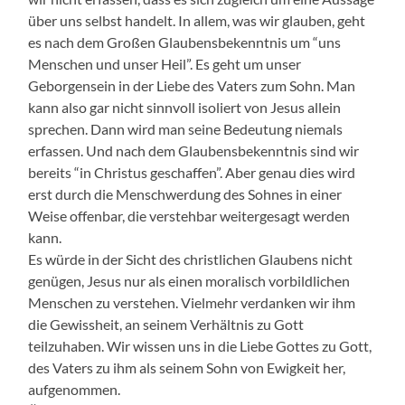
über uns selbst handelt. In allem, was wir glauben, geht
es nach dem Großen Glaubensbekenntnis um “uns
Menschen und unser Heil”. Es geht um unser
Geborgensein in der Liebe des Vaters zum Sohn. Man
kann also gar nicht sinnvoll isoliert von Jesus allein
sprechen. Dann wird man seine Bedeutung niemals
erfassen. Und nach dem Glaubensbekenntnis sind wir
bereits “in Christus geschaffen”. Aber genau dies wird
erst durch die Menschwerdung des Sohnes in einer
Weise offenbar, die verstehbar weitergesagt werden
kann.
Es würde in der Sicht des christlichen Glaubens nicht
genügen, Jesus nur als einen moralisch vorbildlichen
Menschen zu verstehen. Vielmehr verdanken wir ihm
die Gewissheit, an seinem Verhältnis zu Gott
teilzuhaben. Wir wissen uns in die Liebe Gottes zu Gott,
des Vaters zu ihm als seinem Sohn von Ewigkeit her,
aufgenommen.